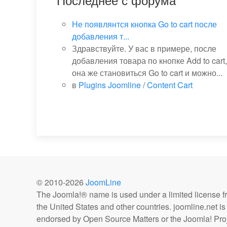
Не появлянтся кнопка Go to cart после
добавления т...
Здравствуйте. У вас в примере, после
добавления товара по кнопке Add to cart,
она же становиться Go to cart и можно...
в
Plugins Joomline
/
Content Cart
© 2010-
2026
JoomLine
The Joomla!® name is used under a limited license 
the United States and other countries. joomline.net is n
endorsed by Open Source Matters or the Joomla! Proj