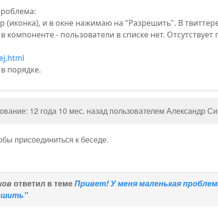
проблема:
 (иконка), и в окне нажимаю на "Разрешить". В твиттере
 в компоненте - пользователи в списке нет. Отсутствует 
ej.html
 в порядке.
вание: 12 года 10 мес. назад пользователем
Александр С
тобы присоединиться к беседе.
ков
ответил в теме
Привет! У меня маленькая проблема
ешить"