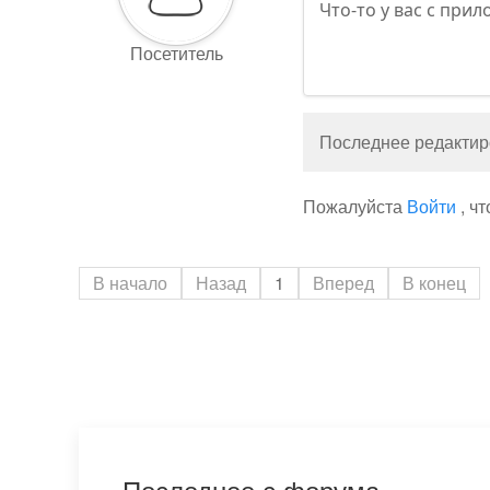
Что-то у вас с прил
Посетитель
Последнее редактиро
Пожалуйста
Войти
, ч
В начало
Назад
1
Вперед
В конец
Последнее с форума