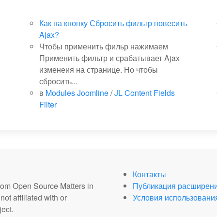
Как на кнопку Сбросить фильтр повесить
Ajax?
Чтобы применить фильр нажимаем
Применить фильтр и срабатывает Ajax
изменеия на странице. Но чтобы
сбросить...
в
Modules Joomline
/
JL Content Fields
Filter
Контакты
from Open Source Matters in
Публикация расширен
ot affiliated with or
Условия использовани
ect.