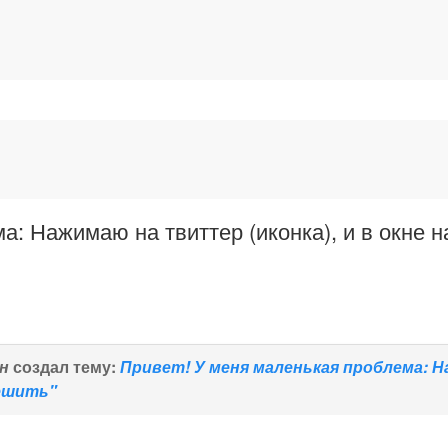
а: Нажимаю на твиттер (иконка), и в окне 
н
создал тему:
Привет! У меня маленькая проблема: Н
ешить"