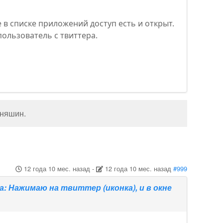
 в списке приложений доступ есть и открыт.
пользователь с твиттера.
иняшин
.
12 года 10 мес. назад
-
12 года 10 мес. назад
#999
: Нажимаю на твиттер (иконка), и в окне