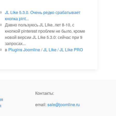
JL Like 5.3.0. Очень редко срабатывает
кнопка pint...
Давно пользуюсь JL Like, лет 8-10, с
кнопкой pinterest проблем не было, кроме
новой версии JL Like 5.3.0: сейчас при 9
запросах...
в
Plugins Joomline
/
JL Like / JL Like PRO
Контакты:
ия
email:
sale@joomline.ru
я