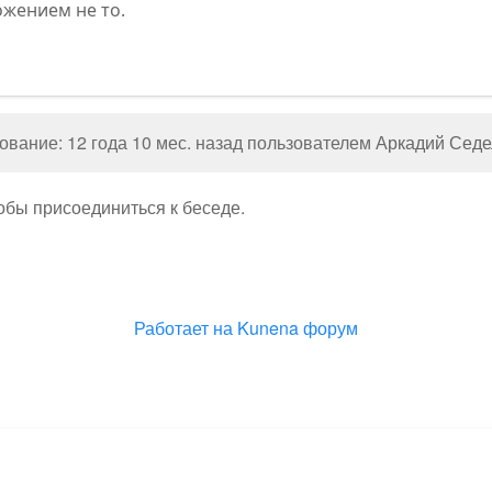
ожением не то.
вание: 12 года 10 мес. назад пользователем
Аркадий Седе
тобы присоединиться к беседе.
Работает на
Kunena форум