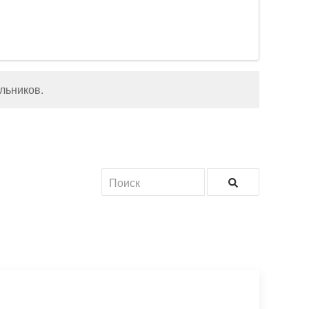
льников
.