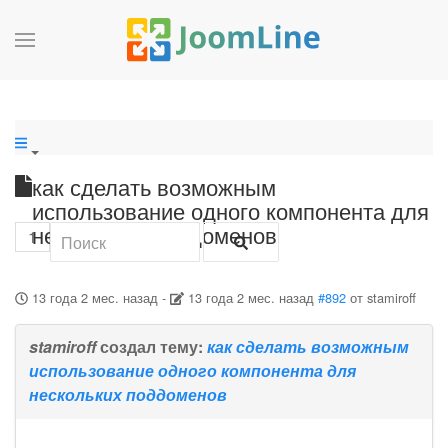
как сделать возможным
использование одного компонента для
нескольких поддоменов
1
13 года 2 мес. назад
-
13 года 2 мес. назад
#892
от
stamiroff
stamiroff
создал тему:
как сделать возможным
использование одного компонента для
нескольких поддоменов