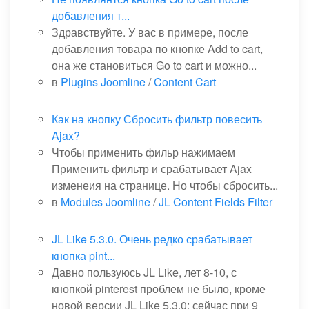
добавления т...
Здравствуйте. У вас в примере, после
добавления товара по кнопке Add to cart,
она же становиться Go to cart и можно...
в
Plugins Joomline
/
Content Cart
Как на кнопку Сбросить фильтр повесить
Ajax?
Чтобы применить фильр нажимаем
Применить фильтр и срабатывает Ajax
изменеия на странице. Но чтобы сбросить...
в
Modules Joomline
/
JL Content Fields Filter
JL Like 5.3.0. Очень редко срабатывает
кнопка pint...
Давно пользуюсь JL Like, лет 8-10, с
кнопкой pinterest проблем не было, кроме
новой версии JL Like 5.3.0: сейчас при 9