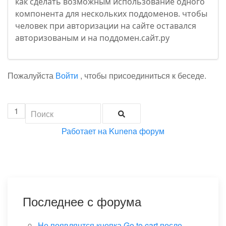
как сделать возможным использование одного
компонента для нескольких поддоменов. чтобы
человек при авторизации на сайте оставался
авторизованым и на поддомен.сайт.ру
Пожалуйста
Войти
, чтобы присоединиться к беседе.
1
Работает на
Kunena форум
Последнее с форума
Не появлянтся кнопка Go to cart после