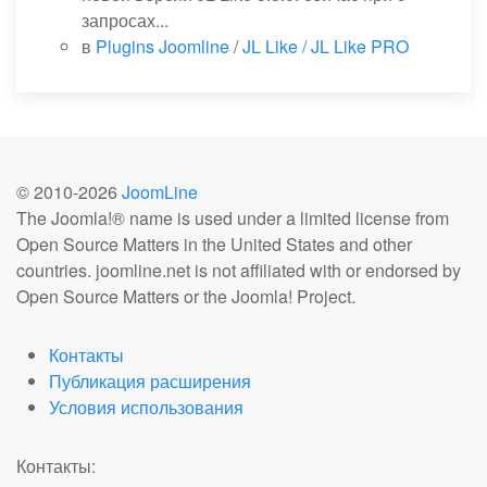
запросах...
в
Plugins Joomline
/
JL Like / JL Like PRO
© 2010-
2026
JoomLine
The Joomla!® name is used under a limited license from
Open Source Matters in the United States and other
countries. joomline.net is not affiliated with or endorsed by
Open Source Matters or the Joomla! Project.
Контакты
Публикация расширения
Условия использования
Контакты: