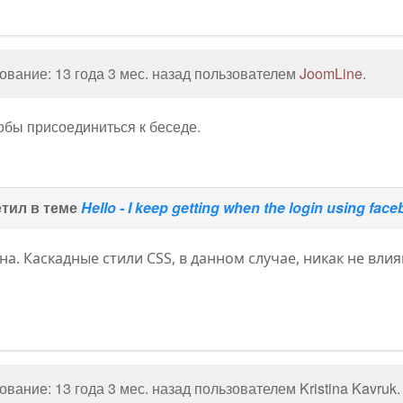
вание: 13 года 3 мес. назад пользователем
JoomLine
.
тобы присоединиться к беседе.
тил в теме
Hello - I keep getting when the login using face
на. Каскадные стили CSS, в данном случае, никак не вл
вание: 13 года 3 мес. назад пользователем
Kristina Kavruk
.