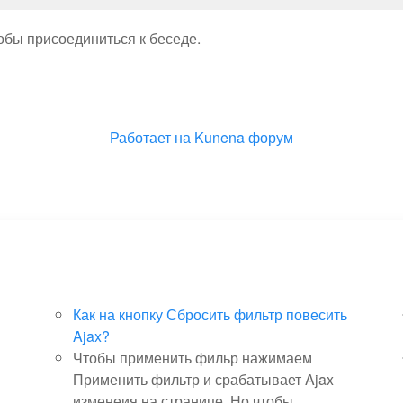
тобы присоединиться к беседе.
Работает на
Kunena форум
Как на кнопку Сбросить фильтр повесить
Ajax?
Чтобы применить фильр нажимаем
Применить фильтр и срабатывает Ajax
изменеия на странице. Но чтобы