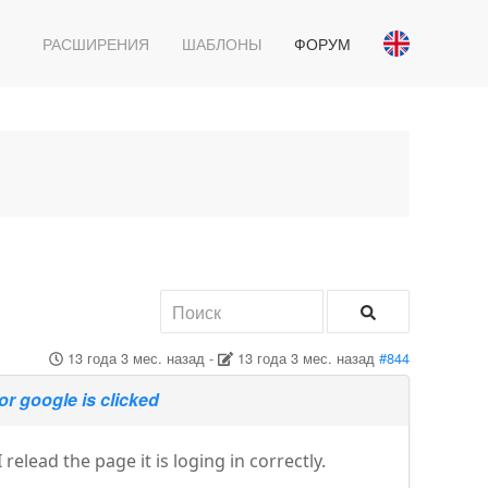
РАСШИРЕНИЯ
ШАБЛОНЫ
ФОРУМ
13 года 3 мес. назад
-
13 года 3 мес. назад
#844
or google is clicked
relead the page it is loging in correctly.