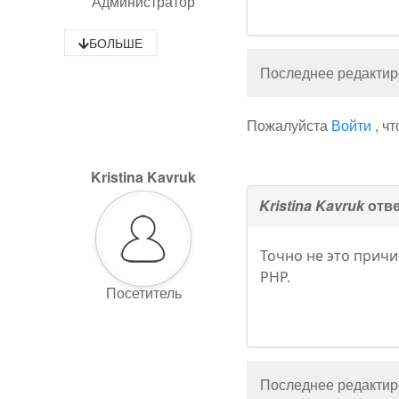
Администратор
БОЛЬШЕ
Последнее редактиро
Пожалуйста
Войти
, ч
Kristina Kavruk
Kristina Kavruk
отве
Точно не это причи
PHP.
Посетитель
Последнее редактиро