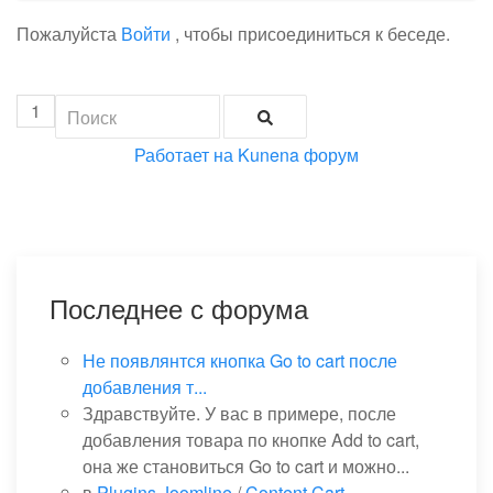
Пожалуйста
Войти
, чтобы присоединиться к беседе.
1
Работает на
Kunena форум
Последнее с форума
Не появлянтся кнопка Go to cart после
добавления т...
Здравствуйте. У вас в примере, после
добавления товара по кнопке Add to cart,
она же становиться Go to cart и можно...
в
Plugins Joomline
/
Content Cart