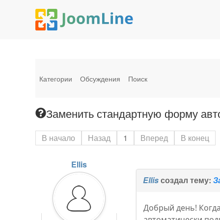
Категории
Обсуждения
Поиск
Заменить стандартную форму авто
В начало
Назад
1
Вперед
В конец
Ellis
Ellis
создал тему:
З
Добрый день! Когд
автоматически подг