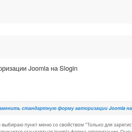
ризации Joomla на Slogin
аменить стандартную форму авторизации Joomla на 
а выбираю пункт меню со свойством "Только для зареги
ружается стандартная Joomla форма авторизации. Очень