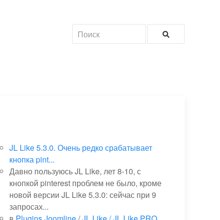
JL Like 5.3.0. Очень редко срабатывает
кнопка pint...
Давно пользуюсь JL Like, лет 8-10, с
кнопкой pinterest проблем не было, кроме
новой версии JL Like 5.3.0: сейчас при 9
запросах...
в
Plugins Joomline
/
JL Like / JL Like PRO