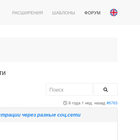
РАСШИРЕНИЯ
ШАБЛОНЫ
ФОРУМ
ти
9 года 1 нед. назад
#6763
трации через разные соц.сети