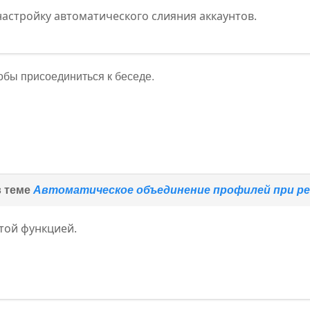
астройку автоматического слияния аккаунтов.
тобы присоединиться к беседе.
в теме
Автоматическое объединение профилей при ре
той функцией.