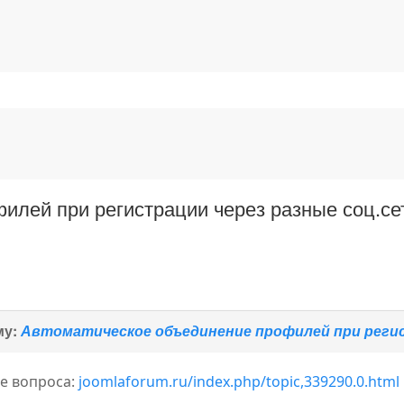
илей при регистрации через разные соц.се
му:
Автоматическое объединение профилей при регис
е вопроса:
joomlaforum.ru/index.php/topic,339290.0.html