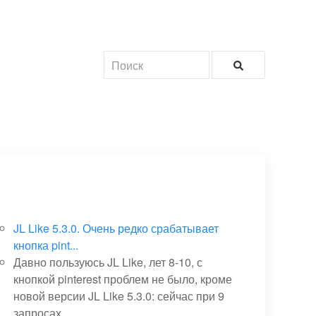
JL Like 5.3.0. Очень редко срабатывает
кнопка pint...
Давно пользуюсь JL Like, лет 8-10, с
кнопкой pinterest проблем не было, кроме
новой версии JL Like 5.3.0: сейчас при 9
запросах...