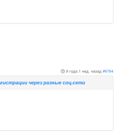
9 года 1 нед. назад
#6764
гистрации через разные соц.сети