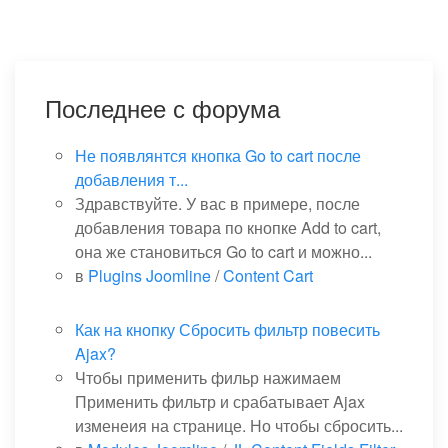
Последнее с форума
Не появлянтся кнопка Go to cart после
добавления т...
Здравствуйте. У вас в примере, после
добавления товара по кнопке Add to cart,
она же становиться Go to cart и можно...
в
Plugins Joomline
/
Content Cart
Как на кнопку Сбросить фильтр повесить
Ajax?
Чтобы применить фильр нажимаем
Применить фильтр и срабатывает Ajax
изменеия на странице. Но чтобы сбросить...