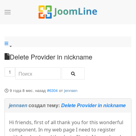
Delete Provider in nickname
1
9 года 8 мес. назад
#6304
от
jennsen
jennsen
создал тему:
Delete Provider in nickname
Hi friends, first of all thank you for this wonderful
component. In my web page I need to register