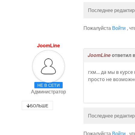
Последнее редактиро
Пожалуйста
Войти
, ч
JoomLine
JoomLine
ответил 
гхм... да мы в кур
просто не возможн
НЕ В СЕТИ
Администратор
БОЛЬШЕ
Последнее редактиро
Пожалуйста
Войти
, ч