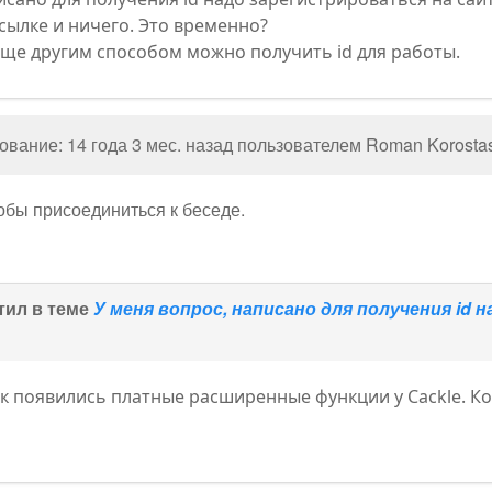
сылке и ничего. Это временно?
 еще другим способом можно получить id для работы.
вание: 14 года 3 мес. назад пользователем
Roman Korosta
тобы присоединиться к беседе.
тил в теме
У меня вопрос, написано для получения id
ак появились платные расширенные функции у Cackle. К