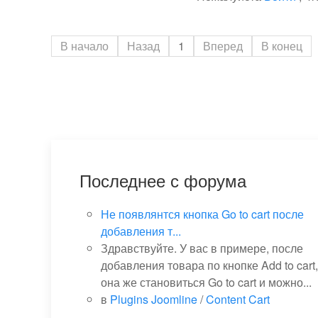
В начало
Назад
1
Вперед
В конец
Последнее с форума
Не появлянтся кнопка Go to cart после
добавления т...
Здравствуйте. У вас в примере, после
добавления товара по кнопке Add to cart,
она же становиться Go to cart и можно...
в
Plugins Joomline
/
Content Cart