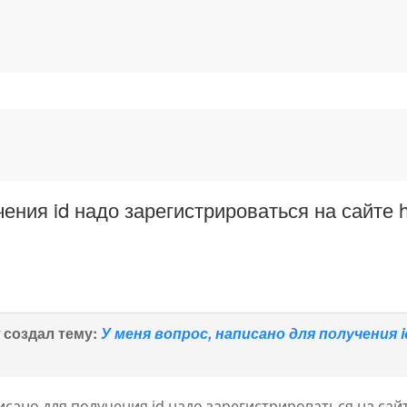
ния id надо зарегистрироваться на сайте ht
v
создал тему:
У меня вопрос, написано для получения
исано для получения id надо зарегистрироваться на сай