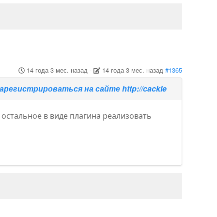
14 года 3 мес. назад
-
14 года 3 мес. назад
#1365
зарегистрироваться на сайте http://cackle
е остальное в виде плагина реализовать