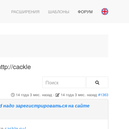
РАСШИРЕНИЯ
ШАБЛОНЫ
ФОРУМ
tp://cackle
14 года 3 мес. назад
-
14 года 3 мес. назад
#1363
 id надо зарегистрироваться на сайте
те
cackle.ru/
.