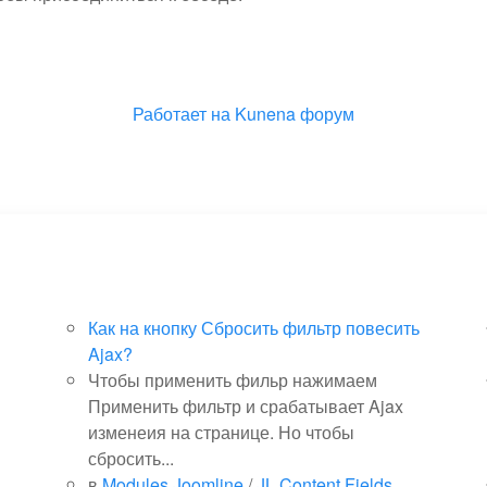
Работает на
Kunena форум
Как на кнопку Сбросить фильтр повесить
Ajax?
Чтобы применить фильр нажимаем
Применить фильтр и срабатывает Ajax
изменеия на странице. Но чтобы
сбросить...
в
Modules Joomline
/
JL Content Fields