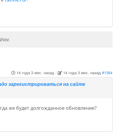
shov
.
14 года 3 мес. назад
-
14 года 3 мес. назад
#1364
 надо зарегистрироваться на сайте
огда же будет долгожданное обновление?