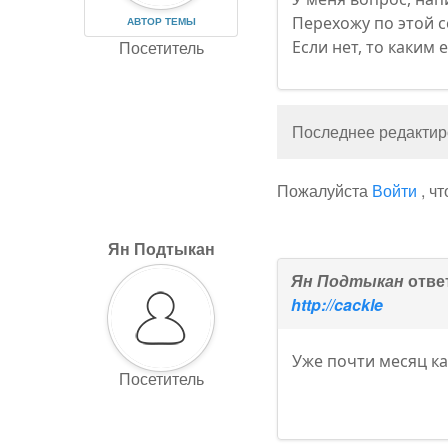
Перехожу по этой с
АВТОР ТЕМЫ
Посетитель
Если нет, то каким
Последнее редактиро
Пожалуйста
Войти
, ч
Ян Подтыкан
Ян Подтыкан
отве
http://cackle
Уже почти месяц к
Посетитель