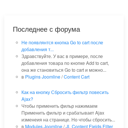
Последнее с форума
Не появлянтся кнопка Go to cart после
добавления т...
Здравствуйте. У вас в примере, после
добавления товара по кнопке Add to cart,
она же становиться Go to cart и можно...
в
Plugins Joomline
/
Content Cart
Как на кнопку Сбросить фильтр повесить
Ajax?
Чтобы применить фильр нажимаем
Применить фильтр и срабатывает Ajax
изменеия на странице. Но чтобы сбросить...
в
Modules Joomline
/
JL Content Fields Filter