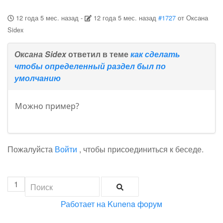
12 года 5 мес. назад
-
12 года 5 мес. назад
#1727
от
Оксана
Sidex
Оксана Sidex
ответил в теме
как сделать
чтобы определенный раздел был по
умолчанию
Можно пример?
Пожалуйста
Войти
, чтобы присоединиться к беседе.
1
Работает на
Kunena форум