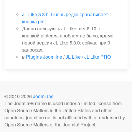
JL Like 5.3.0. Очень редко срабатывает
кнопка pint...
Давно пользуюсь JL Like, лет 8-10, с
кнопкой pinterest проблем не было, кроме
новой версии JL Like 5.3.0: сейчас при 9
запросах...
в
Plugins Joomline
/
JL Like / JL Like PRO
© 2010-
2026
JoomLine
The Joomla!® name is used under a limited license from
Open Source Matters in the United States and other
countries. joomline.net is not affiliated with or endorsed by
Open Source Matters or the Joomla! Project.