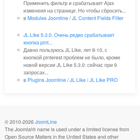
Применить фильтр и срабатывает Ajax
изменеия на странице. Но чтобы сбросить...
в
Modules Joomline
/
JL Content Fields Filter
JL Like 5.3.0. Очень редко срабатывает
кнопка pint...
Давно пользуюсь JL Like, лет 8-10, с
кнопкой pinterest проблем не было, кроме
новой версии JL Like 5.3.0: сейчас при 9
запросах...
в
Plugins Joomline
/
JL Like / JL Like PRO
© 2010-
2026
JoomLine
The Joomla!® name is used under a limited license from
Open Source Matters in the United States and other