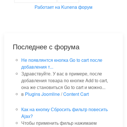
Работает на
Kunena форум
Последнее с форума
Не появлянтся кнопка Go to cart после
добавления т...
Здравствуйте. У вас в примере, после
добавления товара по кнопке Add to cart,
она же становиться Go to cart и можно...
в
Plugins Joomline
/
Content Cart
Как на кнопку Сбросить фильтр повесить
Ajax?
Чтобы применить фильр нажимаем