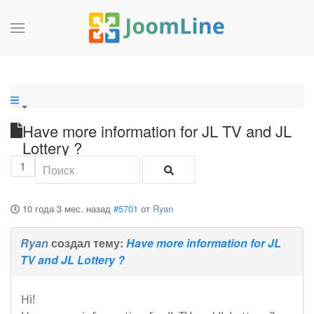
Have more information for JL TV and JL
Lottery ?
1
10 года 3 мес. назад
#5701
от
Ryan
Ryan
создал тему:
Have more information for JL
TV and JL Lottery ?
Hi!