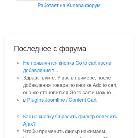
Работает на
Kunena форум
Последнее с форума
Не появлянтся кнопка Go to cart после
добавления т...
Здравствуйте. У вас в примере, после
добавления товара по кнопке Add to cart,
она же становиться Go to cart и можно...
в
Plugins Joomline
/
Content Cart
Как на кнопку Сбросить фильтр повесить
Ajax?
Чтобы применить фильр нажимаем