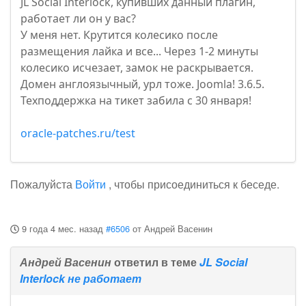
JL Social Interlock, купивших данный плагин,
работает ли он у вас?
У меня нет. Крутится колесико после
размещения лайка и все... Через 1-2 минуты
колесико исчезает, замок не раскрывается.
Домен англоязычный, урл тоже. Joomla! 3.6.5.
Техподдержка на тикет забила с 30 января!
oracle-patches.ru/test
Пожалуйста
Войти
, чтобы присоединиться к беседе.
9 года 4 мес. назад
#6506
от
Андрей Васенин
Андрей Васенин
ответил в теме
JL Social
Interlock не работает