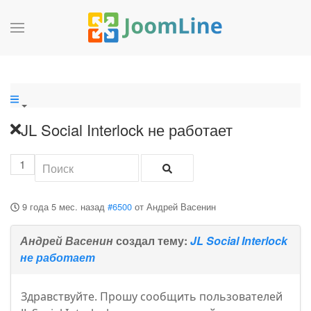
JL Social Interlock не работает
1
9 года 5 мес. назад
#6500
от
Андрей Васенин
Андрей Васенин
создал тему:
JL Social Interlock
не работает
Здравствуйте. Прошу сообщить пользователей