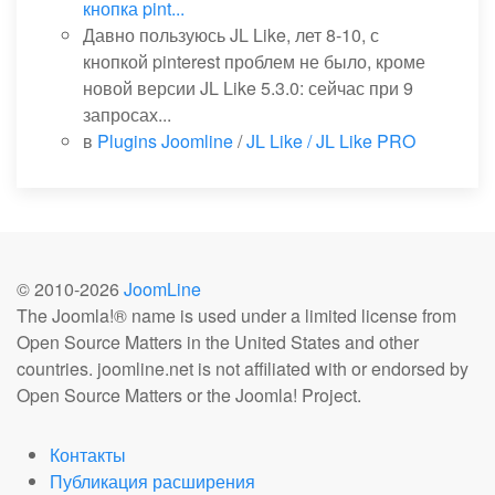
кнопка pint...
Давно пользуюсь JL Like, лет 8-10, с
кнопкой pinterest проблем не было, кроме
новой версии JL Like 5.3.0: сейчас при 9
запросах...
в
Plugins Joomline
/
JL Like / JL Like PRO
© 2010-
2026
JoomLine
The Joomla!® name is used under a limited license from
Open Source Matters in the United States and other
countries. joomline.net is not affiliated with or endorsed by
Open Source Matters or the Joomla! Project.
Контакты
Публикация расширения