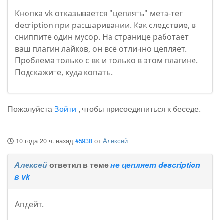
Кнопка vk отказывается "цеплять" мета-тег
decription при расшаривании. Как следствие, в
сниппите один мусор. На странице работает
ваш плагин лайков, он всё отлично цепляет.
Проблема только с вк и только в этом плагине.
Подскажите, куда копать.
Пожалуйста
Войти
, чтобы присоединиться к беседе.
10 года 20 ч. назад
#5938
от
Алексей
Алексей
ответил в теме
не цепляет description
в vk
Апдейт.