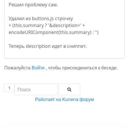
Решил проблему сам.
Удалил из buttons.js строчку
+ (this.summary ? '&description=' +
encodeURIComponent(this.summary) : '')
Теперь description идет в сниппет.
Пожалуйста
Войти
, чтобы присоединиться к беседе.
1
Работает на
Kunena форум