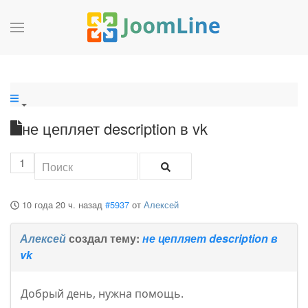
не цепляет description в vk
1
10 года 20 ч. назад
#5937
от
Алексей
Алексей
создал тему:
не цепляет description в
vk
Добрый день, нужна помощь.