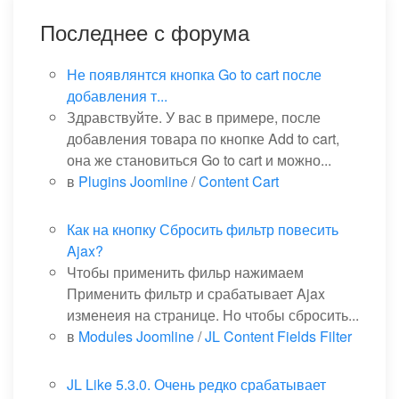
Последнее с форума
Не появлянтся кнопка Go to cart после
добавления т...
Здравствуйте. У вас в примере, после
добавления товара по кнопке Add to cart,
она же становиться Go to cart и можно...
в
Plugins Joomline
/
Content Cart
Как на кнопку Сбросить фильтр повесить
Ajax?
Чтобы применить фильр нажимаем
Применить фильтр и срабатывает Ajax
изменеия на странице. Но чтобы сбросить...
в
Modules Joomline
/
JL Content Fields Filter
JL Like 5.3.0. Очень редко срабатывает