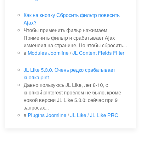
Как на кнопку Сбросить фильтр повесить
Ajax?
Чтобы применить фильр нажимаем
Применить фильтр и срабатывает Ajax
изменеия на странице. Но чтобы сбросить...
в
Modules Joomline
/
JL Content Fields Filter
JL Like 5.3.0. Очень редко срабатывает
кнопка pint...
Давно пользуюсь JL Like, лет 8-10, с
кнопкой pinterest проблем не было, кроме
новой версии JL Like 5.3.0: сейчас при 9
запросах...
в
Plugins Joomline
/
JL Like / JL Like PRO