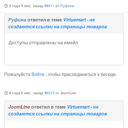
6 года 5 мес. назад
#8311
от
Руфина
Руфина
ответил в теме
Virtuemart - не
создаются ссылки на страницы товаров
Доступы отправлены на емейл
Пожалуйста
Войти
, чтобы присоединиться к беседе.
6 года 5 мес. назад
#8313
от
JoomLine
JoomLine
ответил в теме
Virtuemart - не
создаются ссылки на страницы товаров