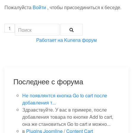
Пожалуйста
Войти
, чтобы присоединиться к беседе.
1
Работает на
Kunena форум
Последнее с форума
Не появлянтся кнопка Go to cart после
добавления т...
Здравствуйте. У вас в примере, после
добавления товара по кнопке Add to cart,
она же становиться Go to cart и можно...
в
Plugins Joomline
/
Content Cart