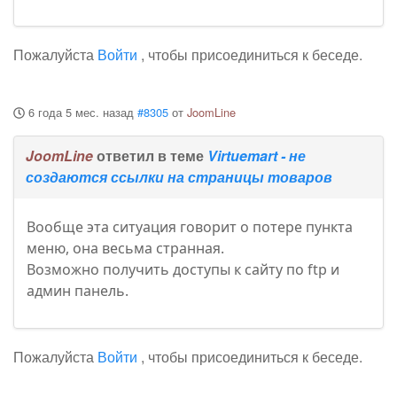
Пожалуйста
Войти
, чтобы присоединиться к беседе.
6 года 5 мес. назад
#8305
от
JoomLine
JoomLine
ответил в теме
Virtuemart - не
создаются ссылки на страницы товаров
Вообще эта ситуация говорит о потере пункта
меню, она весьма странная.
Возможно получить доступы к сайту по ftp и
админ панель.
Пожалуйста
Войти
, чтобы присоединиться к беседе.