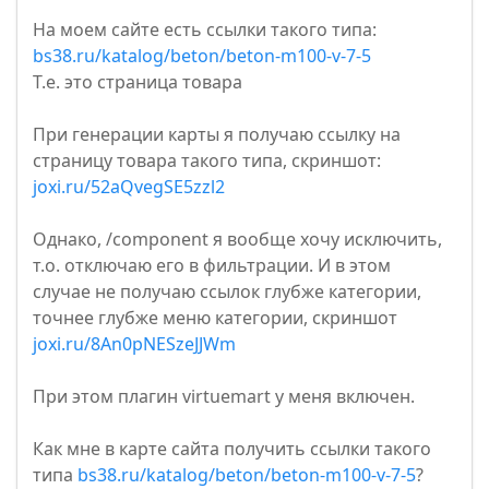
На моем сайте есть ссылки такого типа:
bs38.ru/katalog/beton/beton-m100-v-7-5
Т.е. это страница товара
При генерации карты я получаю ссылку на
страницу товара такого типа, скриншот:
joxi.ru/52aQvegSE5zzl2
Однако, /component я вообще хочу исключить,
т.о. отключаю его в фильтрации. И в этом
случае не получаю ссылок глубже категории,
точнее глубже меню категории, скриншот
joxi.ru/8An0pNESzeJJWm
При этом плагин virtuemart у меня включен.
Как мне в карте сайта получить ссылки такого
типа
bs38.ru/katalog/beton/beton-m100-v-7-5
?