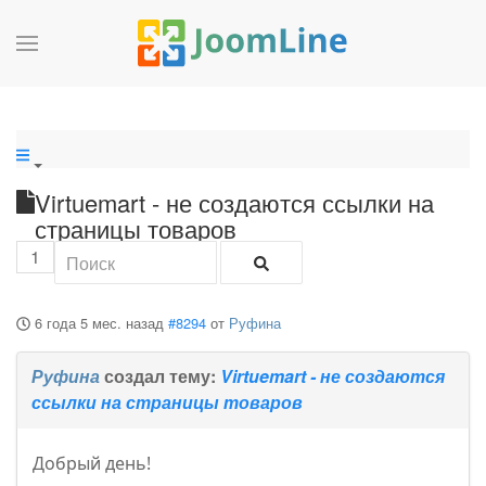
Virtuemart - не создаются ссылки на
страницы товаров
1
6 года 5 мес. назад
#8294
от
Руфина
Руфина
создал тему:
Virtuemart - не создаются
ссылки на страницы товаров
Добрый день!