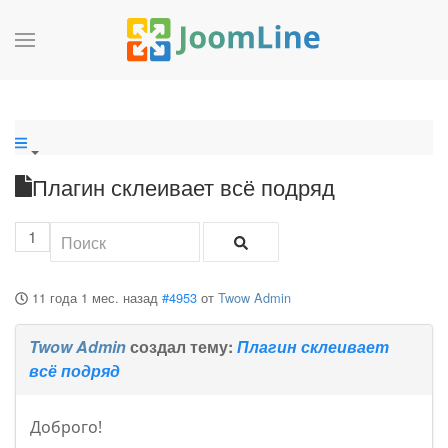
Плагин склеивает всё подряд
1
11 года 1 мес. назад
#4953
от
Twow Admin
Twow Admin
создал тему:
Плагин склеивает
всё подряд
Доброго!