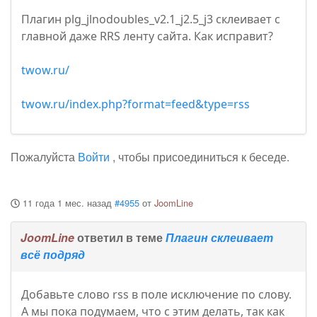
Плагин plg_jlnodoubles_v2.1_j2.5_j3 склеивает с
главной даже RRS ленту сайта. Как исправит?
twow.ru/
twow.ru/index.php?format=feed&type=rss
Пожалуйста
Войти
, чтобы присоединиться к беседе.
11 года 1 мес. назад
#4955
от
JoomLine
JoomLine
ответил в теме
Плагин склеивает
всё подряд
Добавьте слово rss в поле исключение по слову.
А мы пока подумаем, что с этим делать, так как