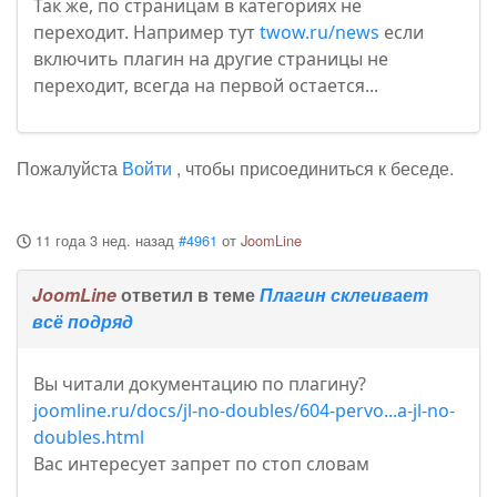
Так же, по страницам в категориях не
переходит. Например тут
twow.ru/news
если
включить плагин на другие страницы не
переходит, всегда на первой остается...
Пожалуйста
Войти
, чтобы присоединиться к беседе.
11 года 3 нед. назад
#4961
от
JoomLine
JoomLine
ответил в теме
Плагин склеивает
всё подряд
Вы читали документацию по плагину?
joomline.ru/docs/jl-no-doubles/604-pervo...a-jl-no-
doubles.html
Вас интересует запрет по стоп словам