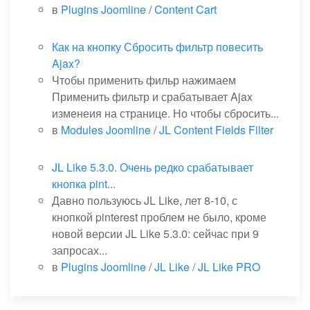
в
Plugins Joomline
/
Content Cart
Как на кнопку Сбросить фильтр повесить
Ajax?
Чтобы применить фильр нажимаем
Применить фильтр и срабатывает Ajax
изменеия на странице. Но чтобы сбросить...
в
Modules Joomline
/
JL Content Fields Filter
JL Like 5.3.0. Очень редко срабатывает
кнопка pint...
Давно пользуюсь JL Like, лет 8-10, с
кнопкой pinterest проблем не было, кроме
новой версии JL Like 5.3.0: сейчас при 9
запросах...
в
Plugins Joomline
/
JL Like / JL Like PRO