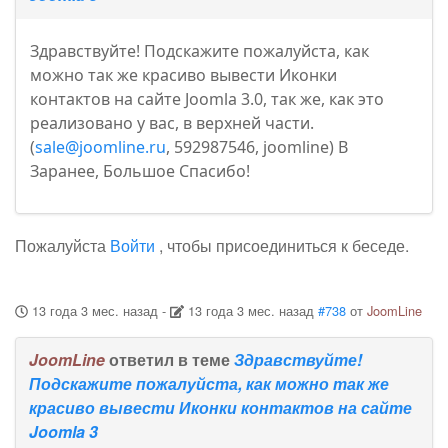
Здравствуйте! Подскажите пожалуйста, как
можно так же красиво вывести Иконки
контактов на сайте Joomla 3.0, так же, как это
реализовано у вас, в верхней части.
(
sale@joomline.ru
, 592987546, joomline) В
Заранее, Большое Спасибо!
Пожалуйста
Войти
, чтобы присоединиться к беседе.
13 года 3 мес. назад
-
13 года 3 мес. назад
#738
от
JoomLine
JoomLine
ответил в теме
Здравствуйте!
Подскажите пожалуйста, как можно так же
красиво вывести Иконки контактов на сайте
Joomla 3