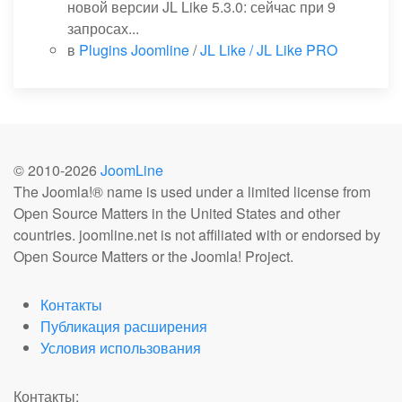
новой версии JL Like 5.3.0: сейчас при 9
запросах...
в
Plugins Joomline
/
JL Like / JL Like PRO
© 2010-
2026
JoomLine
The Joomla!® name is used under a limited license from
Open Source Matters in the United States and other
countries. joomline.net is not affiliated with or endorsed by
Open Source Matters or the Joomla! Project.
Контакты
Публикация расширения
Условия использования
Контакты: