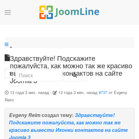
Здравствуйте! Подскажите
пожалуйста, как можно так же красиво
вывести Иконки контактов на сайте
1
Joomla 3
13 года 3 мес. назад
-
13 года 3 мес. назад
#737
от
Evgeny
Reim
Evgeny Reim
создал тему:
Здравствуйте!
Подскажите пожалуйста, как можно так же
красиво вывести Иконки контактов на сайте
Joomla 3