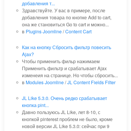
добавления т...
Здравствуйте. У вас в примере, после
добавления товара по кнопке Add to cart,
она же становиться Go to cart и можно...
в
Plugins Joomline
/
Content Cart
Как на кнопку Сбросить фильтр повесить
Ajax?
Чтобы применить фильр нажимаем
Применить фильтр и срабатывает Ajax
изменеия на странице. Но чтобы сбросить...
в
Modules Joomline
/
JL Content Fields Filter
JL Like 5.3.0. Очень редко срабатывает
кнопка pint...
Давно пользуюсь JL Like, лет 8-10, с
кнопкой pinterest проблем не было, кроме
новой версии JL Like 5.3.0: сейчас при 9