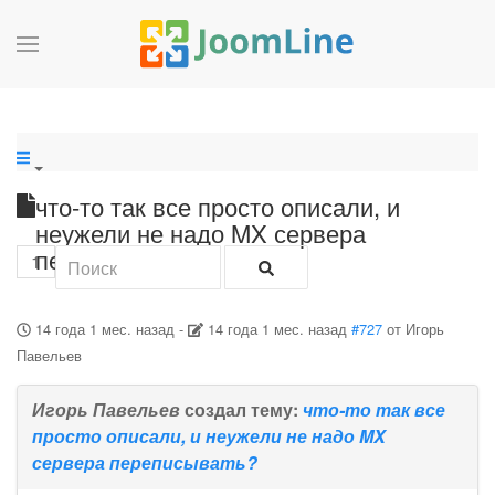
что-то так все просто описали, и
неужели не надо MX сервера
переписывать?
1
14 года 1 мес. назад
-
14 года 1 мес. назад
#727
от
Игорь
Павельев
Игорь Павельев
создал тему:
что-то так все
просто описали, и неужели не надо MX
сервера переписывать?