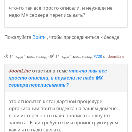
что-то так все просто описали, и неужели не
надо MX сервера переписывать?
Пожалуйста
Войти
, чтобы присоединиться к беседе.
14 года 1 мес. назад
-
14 года 1 мес. назад
#728
от
JoomLine
JoomLine
ответил в теме
что-то так все
просто описали, и неужели не надо MX
сервера переписывать?
это относится к стандартной процедуре
организации почты яндекса на вашем домене...
если интересно то надо прописать одну mx
запись... Если требуется мы проинструктируем
как и что надо сделать.