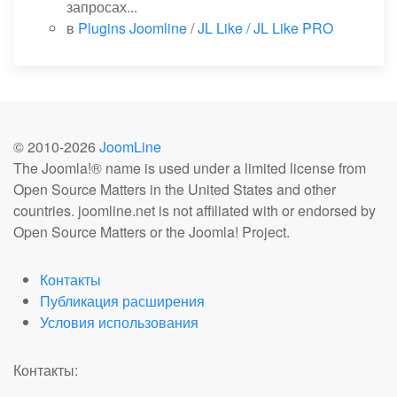
запросах...
в
Plugins Joomline
/
JL Like / JL Like PRO
© 2010-
2026
JoomLine
The Joomla!® name is used under a limited license from
Open Source Matters in the United States and other
countries. joomline.net is not affiliated with or endorsed by
Open Source Matters or the Joomla! Project.
Контакты
Публикация расширения
Условия использования
Контакты: