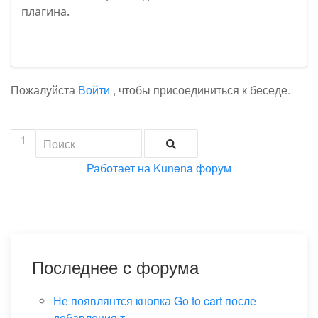
плагина.
Пожалуйста
Войти
, чтобы присоединиться к беседе.
1
Работает на
Kunena форум
Последнее с форума
Не появлянтся кнопка Go to cart после
добавления т...