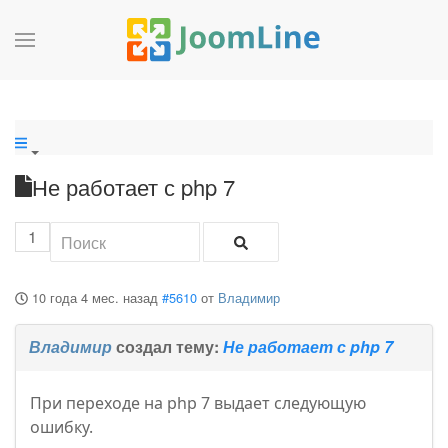
Не работает с php 7
1
10 года 4 мес. назад
#5610
от
Владимир
Владимир
создал тему:
Не работает с php 7
При переходе на php 7 выдает следующую
ошибку.