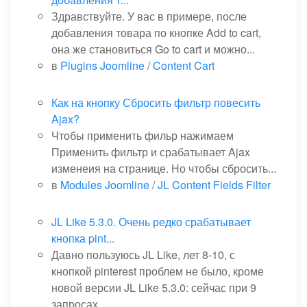
Здравствуйте. У вас в примере, после
добавления товара по кнопке Add to cart,
она же становиться Go to cart и можно...
в
Plugins Joomline
/
Content Cart
Как на кнопку Сбросить фильтр повесить
Ajax?
Чтобы применить фильр нажимаем
Применить фильтр и срабатывает Ajax
изменеия на странице. Но чтобы сбросить...
в
Modules Joomline
/
JL Content Fields Filter
JL Like 5.3.0. Очень редко срабатывает
кнопка pint...
Давно пользуюсь JL Like, лет 8-10, с
кнопкой pinterest проблем не было, кроме
новой версии JL Like 5.3.0: сейчас при 9
запросах...