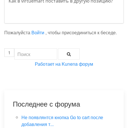
Как в virtuemart поставить в другую позицию?
Пожалуйста
Войти
, чтобы присоединиться к беседе.
1
Работает на
Kunena форум
Последнее с форума
Не появлянтся кнопка Go to cart после
добавления т...