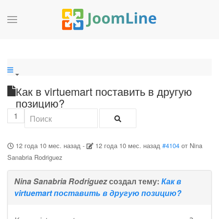
Как в virtuemart поставить в другую
позицию?
1
12 года 10 мес. назад
-
12 года 10 мес. назад
#4104
от
Nina
Sanabria Rodriguez
Nina Sanabria Rodriguez
создал тему:
Как в
virtuemart поставить в другую позицию?