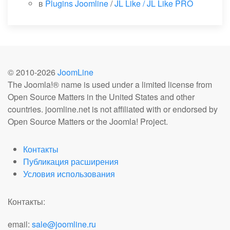
в
Plugins Joomline
/
JL Like / JL Like PRO
© 2010-
2026
JoomLine
The Joomla!® name is used under a limited license from
Open Source Matters in the United States and other
countries. joomline.net is not affiliated with or endorsed by
Open Source Matters or the Joomla! Project.
Контакты
Публикация расширения
Условия использования
Контакты:
email:
sale@joomline.ru