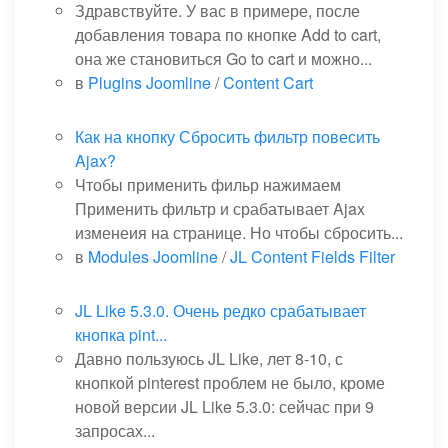
Здравствуйте. У вас в примере, после
добавления товара по кнопке Add to cart,
она же становиться Go to cart и можно...
в
Plugins Joomline
/
Content Cart
Как на кнопку Сбросить фильтр повесить
Ajax?
Чтобы применить фильр нажимаем
Применить фильтр и срабатывает Ajax
изменеия на странице. Но чтобы сбросить...
в
Modules Joomline
/
JL Content Fields Filter
JL Like 5.3.0. Очень редко срабатывает
кнопка pint...
Давно пользуюсь JL Like, лет 8-10, с
кнопкой pinterest проблем не было, кроме
новой версии JL Like 5.3.0: сейчас при 9
запросах...