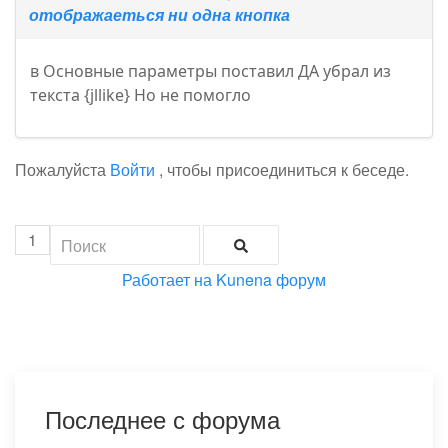
отображаеться ни одна кнопка
в Основные параметры поставил ДА убрал из
текста {jllike} Но не помогло
Пожалуйста
Войти
, чтобы присоединиться к беседе.
1
Работает на
Kunena форум
Последнее с форума