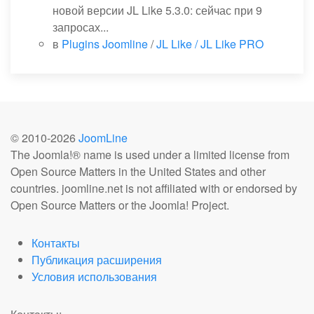
новой версии JL Like 5.3.0: сейчас при 9
запросах...
в
Plugins Joomline
/
JL Like / JL Like PRO
© 2010-
2026
JoomLine
The Joomla!® name is used under a limited license from
Open Source Matters in the United States and other
countries. joomline.net is not affiliated with or endorsed by
Open Source Matters or the Joomla! Project.
Контакты
Публикация расширения
Условия использования