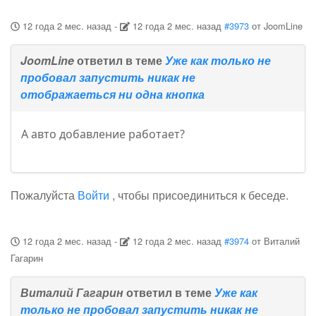
12 года 2 мес. назад
-
12 года 2 мес. назад
#3973
от
JoomLine
JoomLine
ответил в теме
Уже как только не
пробовал запустить никак не
отображаеться ни одна кнопка
А авто добавление работает?
Пожалуйста
Войти
, чтобы присоединиться к беседе.
12 года 2 мес. назад
-
12 года 2 мес. назад
#3974
от
Виталий
Гагарин
Виталий Гагарин
ответил в теме
Уже как
только не пробовал запустить никак не