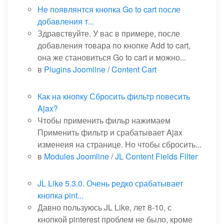
Не появлянтся кнопка Go to cart после
добавления т...
Здравствуйте. У вас в примере, после
добавления товара по кнопке Add to cart,
она же становиться Go to cart и можно...
в
Plugins Joomline
/
Content Cart
Как на кнопку Сбросить фильтр повесить
Ajax?
Чтобы применить фильр нажимаем
Применить фильтр и срабатывает Ajax
изменеия на странице. Но чтобы сбросить...
в
Modules Joomline
/
JL Content Fields Filter
JL Like 5.3.0. Очень редко срабатывает
кнопка pint...
Давно пользуюсь JL Like, лет 8-10, с
кнопкой pinterest проблем не было, кроме