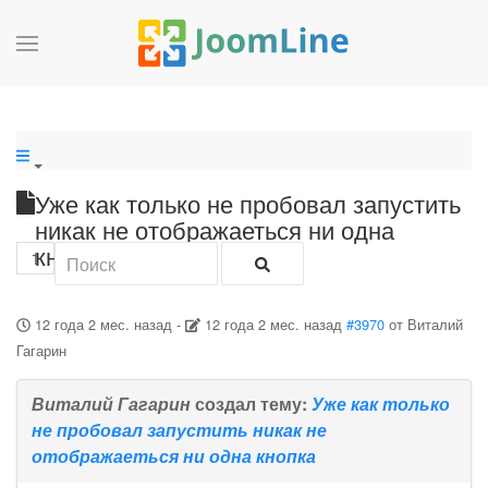
Уже как только не пробовал запустить
никак не отображаеться ни одна
кнопка
1
12 года 2 мес. назад
-
12 года 2 мес. назад
#3970
от
Виталий
Гагарин
Виталий Гагарин
создал тему:
Уже как только
не пробовал запустить никак не
отображаеться ни одна кнопка