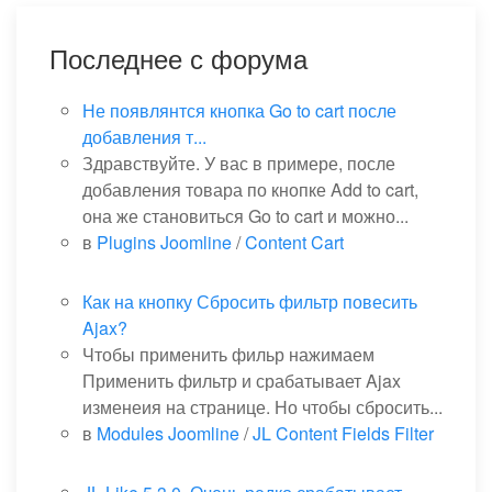
Последнее с форума
Не появлянтся кнопка Go to cart после
добавления т...
Здравствуйте. У вас в примере, после
добавления товара по кнопке Add to cart,
она же становиться Go to cart и можно...
в
Plugins Joomline
/
Content Cart
Как на кнопку Сбросить фильтр повесить
Ajax?
Чтобы применить фильр нажимаем
Применить фильтр и срабатывает Ajax
изменеия на странице. Но чтобы сбросить...
в
Modules Joomline
/
JL Content Fields Filter