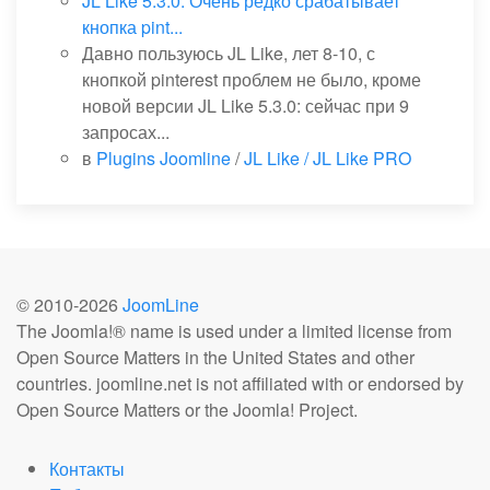
JL Like 5.3.0. Очень редко срабатывает
кнопка pint...
Давно пользуюсь JL Like, лет 8-10, с
кнопкой pinterest проблем не было, кроме
новой версии JL Like 5.3.0: сейчас при 9
запросах...
в
Plugins Joomline
/
JL Like / JL Like PRO
© 2010-
2026
JoomLine
The Joomla!® name is used under a limited license from
Open Source Matters in the United States and other
countries. joomline.net is not affiliated with or endorsed by
Open Source Matters or the Joomla! Project.
Контакты