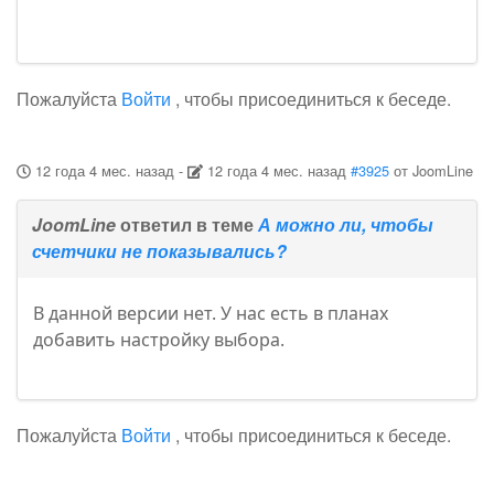
Пожалуйста
Войти
, чтобы присоединиться к беседе.
12 года 4 мес. назад
-
12 года 4 мес. назад
#3925
от
JoomLine
JoomLine
ответил в теме
А можно ли, чтобы
счетчики не показывались?
В данной версии нет. У нас есть в планах
добавить настройку выбора.
Пожалуйста
Войти
, чтобы присоединиться к беседе.