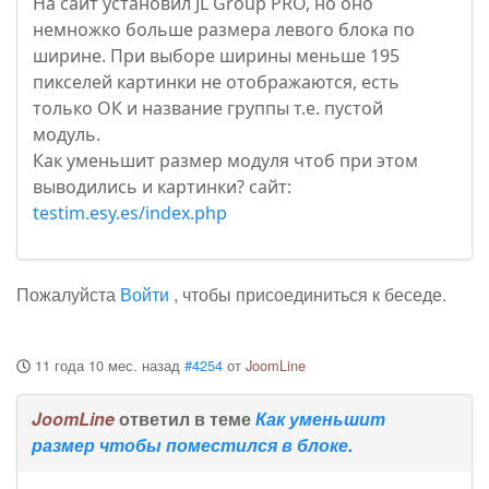
На сайт установил JL Group PRO, но оно
немножко больше размера левого блока по
ширине. При выборе ширины меньше 195
пикселей картинки не отображаются, есть
только ОК и название группы т.е. пустой
модуль.
Как уменьшит размер модуля чтоб при этом
выводились и картинки? сайт:
testim.esy.es/index.php
Пожалуйста
Войти
, чтобы присоединиться к беседе.
11 года 10 мес. назад
#4254
от
JoomLine
JoomLine
ответил в теме
Как уменьшит
размер чтобы поместился в блоке.