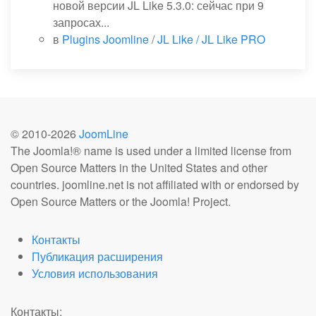
новой версии JL Like 5.3.0: сейчас при 9
запросах...
в
Plugins Joomline
/
JL Like / JL Like PRO
© 2010-
2026
JoomLine
The Joomla!® name is used under a limited license from
Open Source Matters in the United States and other
countries. joomline.net is not affiliated with or endorsed by
Open Source Matters or the Joomla! Project.
Контакты
Публикация расширения
Условия использования
Контакты: