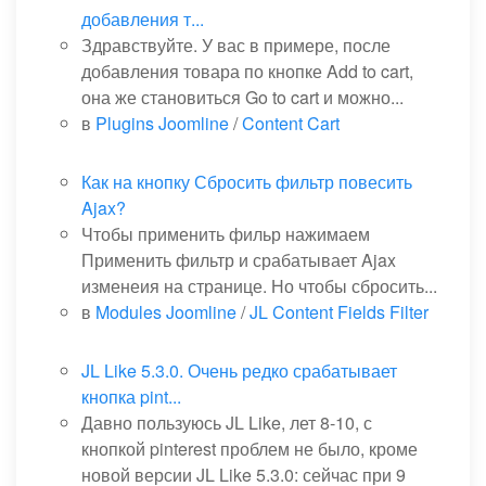
добавления т...
Здравствуйте. У вас в примере, после
добавления товара по кнопке Add to cart,
она же становиться Go to cart и можно...
в
Plugins Joomline
/
Content Cart
Как на кнопку Сбросить фильтр повесить
Ajax?
Чтобы применить фильр нажимаем
Применить фильтр и срабатывает Ajax
изменеия на странице. Но чтобы сбросить...
в
Modules Joomline
/
JL Content Fields Filter
JL Like 5.3.0. Очень редко срабатывает
кнопка pint...
Давно пользуюсь JL Like, лет 8-10, с
кнопкой pinterest проблем не было, кроме
новой версии JL Like 5.3.0: сейчас при 9