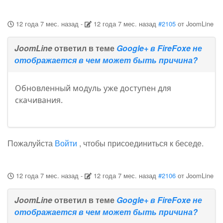
12 года 7 мес. назад
-
12 года 7 мес. назад
#2105
от
JoomLine
JoomLine
ответил в теме
Google+ в FireFoxe не
отображается в чем может быть причина?
Обновленный модуль уже доступен для
скачивания.
Пожалуйста
Войти
, чтобы присоединиться к беседе.
12 года 7 мес. назад
-
12 года 7 мес. назад
#2106
от
JoomLine
JoomLine
ответил в теме
Google+ в FireFoxe не
отображается в чем может быть причина?