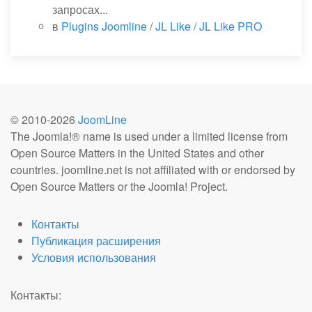
запросах...
в
Plugins Joomline
/
JL Like / JL Like PRO
© 2010-
2026
JoomLine
The Joomla!® name is used under a limited license from
Open Source Matters in the United States and other
countries. joomline.net is not affiliated with or endorsed by
Open Source Matters or the Joomla! Project.
Контакты
Публикация расширения
Условия использования
Контакты: