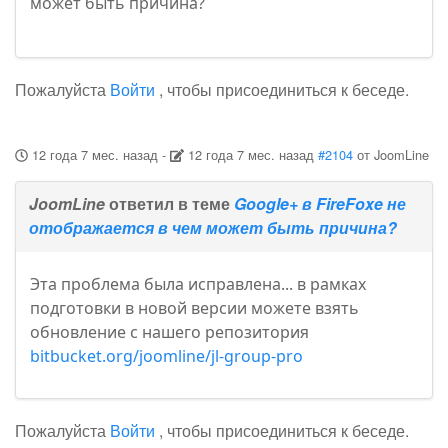
может быть причина?
Пожалуйста
Войти
, чтобы присоединиться к беседе.
12 года 7 мес. назад
-
12 года 7 мес. назад
#2104
от
JoomLine
JoomLine
ответил в теме
Google+ в FireFoxe не
отображается в чем может быть причина?
Эта проблема была исправлена... в рамках
подготовки в новой версии можете взять
обновление с нашего репозитория
bitbucket.org/joomline/jl-group-pro
Пожалуйста
Войти
, чтобы присоединиться к беседе.