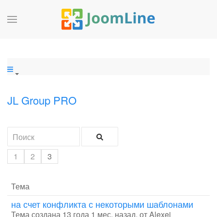
JL Group PRO
1
2
3
Тема
на счет конфликта с некоторыми шаблонами
Тема создана 13 года 1 мес. назад, от
Alexei