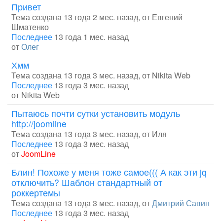
Привет
Тема создана 13 года 2 мес. назад, от
Евгений
Шматенко
Последнее
13 года 1 мес. назад
от
Олег
Хмм
Тема создана 13 года 3 мес. назад, от
Nikita Web
Последнее
13 года 3 мес. назад
от
Nikita Web
Пытаюсь почти сутки установить модуль
http://joomline
Тема создана 13 года 3 мес. назад, от
Иля
Последнее
13 года 3 мес. назад
от
JoomLine
Блин! Похоже у меня тоже самое((( А как эти jq
отключить? Шаблон стандартный от
роккертемы
Тема создана 13 года 3 мес. назад, от
Дмитрий Савин
Последнее
13 года 3 мес. назад