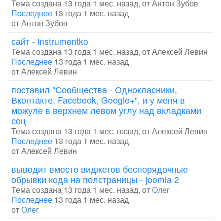
Тема создана 13 года 1 мес. назад, от
Антон Зубов
Последнее
13 года 1 мес. назад
от
Антон Зубов
сайт - instrumentko
Тема создана 13 года 1 мес. назад, от
Алексей Левин
Последнее
13 года 1 мес. назад
от
Алексей Левин
поставил "Сообщества - Однокласники,
Вконтакте, Facebook, Google+", и у меня в
можуле в верхнем левом углу над вкладками
соц
Тема создана 13 года 1 мес. назад, от
Алексей Левин
Последнее
13 года 1 мес. назад
от
Алексей Левин
выводит вместо виджетов беспорядочные
обрывки кода на полстраницы - joomla 2
Тема создана 13 года 1 мес. назад, от
Олег
Последнее
13 года 1 мес. назад
от
Олег