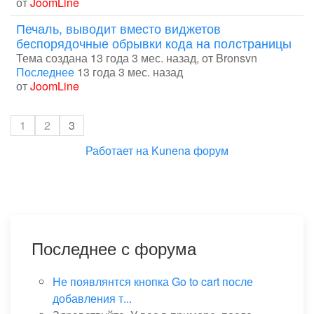
от
JoomLine
Печаль, выводит вместо виджетов
беспорядочные обрывки кода на полстраницы
Тема создана 13 года 3 мес. назад, от
Bronsvn
Последнее
13 года 3 мес. назад
от
JoomLine
1
2
3
Работает на
Kunena форум
Последнее с форума
Не появлянтся кнопка Go to cart после
добавления т...