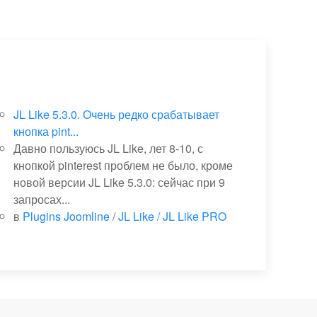
JL Like 5.3.0. Очень редко срабатывает
кнопка pint...
Давно пользуюсь JL Like, лет 8-10, с
кнопкой pinterest проблем не было, кроме
новой версии JL Like 5.3.0: сейчас при 9
запросах...
в
Plugins Joomline
/
JL Like / JL Like PRO