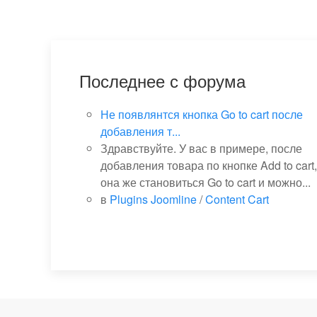
Последнее с форума
Не появлянтся кнопка Go to cart после
добавления т...
Здравствуйте. У вас в примере, после
добавления товара по кнопке Add to cart,
она же становиться Go to cart и можно...
в
Plugins Joomline
/
Content Cart