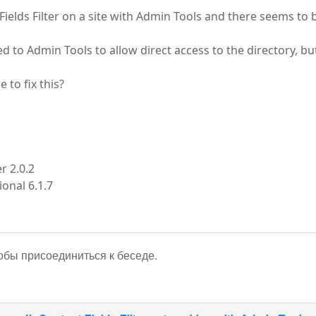
 Fields Filter on a site with Admin Tools and there seems to
to Admin Tools to allow direct access to the directory, but 
 to fix this?
er 2.0.2
onal 6.1.7
тобы присоединиться к беседе.