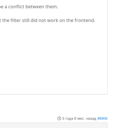
 be a conflict between them.
the filter still did not work on the frontend.
3 года 6 мес. назад
#8906