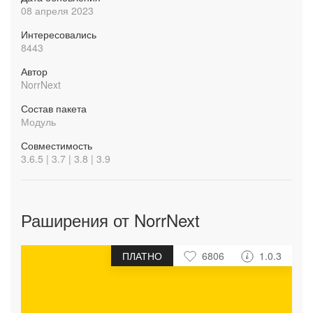
08 апреля 2023
Интересовались
8443
Автор
NorrNext
Состав пакета
Модуль
Совместимость
3.6.5 | 3.7 | 3.8 | 3.9
Раширения от NorrNext
ПЛАТНО
6806
1.0.3