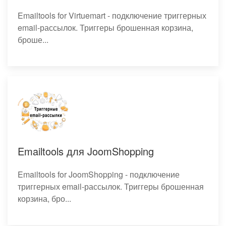
Emailtools for Virtuemart - подключение триггерных
email-рассылок. Триггеры брошенная корзина,
броше...
Emailtools для JoomShopping
Emailtools for JoomShopping - подключение
триггерных email-рассылок. Триггеры брошенная
корзина, бро...