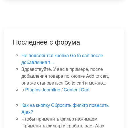
Последнее с форума
Не появлянтся кнопка Go to cart после
добавления т...
Здравствуйте. У вас в примере, после
добавления товара по кнопке Add to cart,
она же становиться Go to cart и можно...
в
Plugins Joomline
/
Content Cart
Как на кнопку Сбросить фильтр повесить
Ajax?
Чтобы применить фильр нажимаем
Применить фильтр и срабатывает Ajax