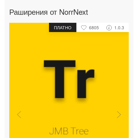
Раширения от NorrNext
ПЛАТНО
6805
1.0.3