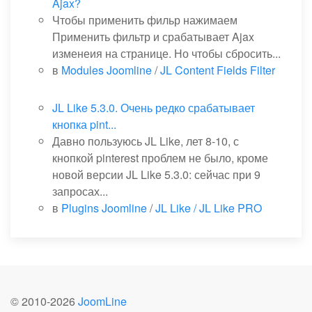
Ajax?
Чтобы применить фильр нажимаем
Применить фильтр и срабатывает Ajax
изменеия на странице. Но чтобы сбросить...
в
Modules Joomline
/
JL Content Fields Filter
JL Like 5.3.0. Очень редко срабатывает
кнопка pint...
Давно пользуюсь JL Like, лет 8-10, с
кнопкой pinterest проблем не было, кроме
новой версии JL Like 5.3.0: сейчас при 9
запросах...
в
Plugins Joomline
/
JL Like / JL Like PRO
© 2010-
2026
JoomLine