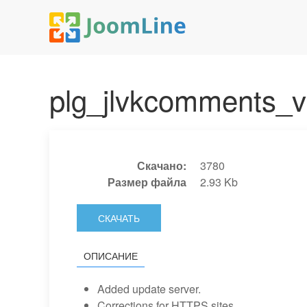
plg_jlvkcomments_v1
Скачано:
3780
Размер файла
2.93 Kb
СКАЧАТЬ
ОПИСАНИЕ
Added update server.
Corrections for HTTPS sites.