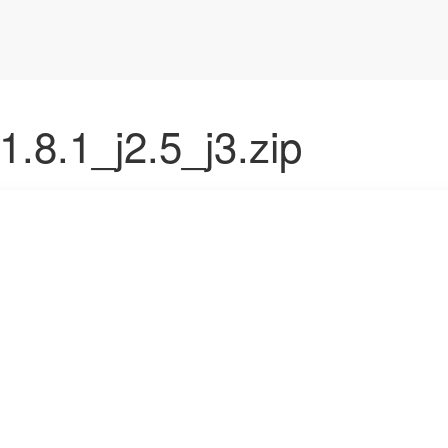
.8.1_j2.5_j3.zip