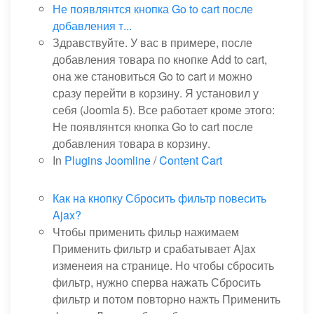
Не появлянтся кнопка Go to cart после
добавления т...
Здравствуйте. У вас в примере, после
добавления товара по кнопке Add to cart,
она же становиться Go to cart и можно
сразу перейти в корзину. Я установил у
себя (Joomla 5). Все работает кроме этого:
Не появлянтся кнопка Go to cart после
добавления товара в корзину.
In
Plugins Joomline
/
Content Cart
Как на кнопку Сбросить фильтр повесить
Ajax?
Чтобы применить фильр нажимаем
Применить фильтр и срабатывает Ajax
изменеия на странице. Но чтобы сбросить
фильтр, нужно сперва нажать Сбросить
фильтр и потом повторно нажть Применить