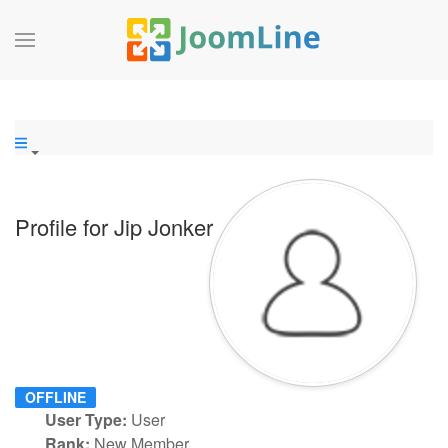
Profile for Jip Jonker
OFFLINE
User Type:
User
Rank:
New Member