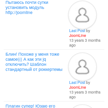
Пытаюсь почти сутки
установить модуль
http://joomline
Last Post
by
JoomLine
13 years 3 months
ago
Блин! Похоже у меня тоже
самое((( А как эти jq
отключить? Шаблон
стандартный от роккертемы
Last Post
by
JoomLine
13 years 3 months
ago
Плагин супер! Юзаю его