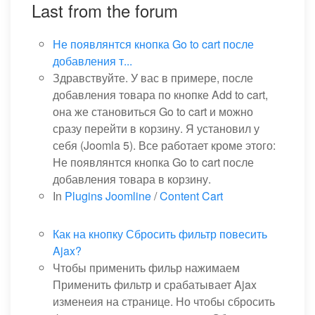
Last from the forum
Не появлянтся кнопка Go to cart после
добавления т...
Здравствуйте. У вас в примере, после
добавления товара по кнопке Add to cart,
она же становиться Go to cart и можно
сразу перейти в корзину. Я установил у
себя (Joomla 5). Все работает кроме этого:
Не появлянтся кнопка Go to cart после
добавления товара в корзину.
In
Plugins Joomline
/
Content Cart
Как на кнопку Сбросить фильтр повесить
Ajax?
Чтобы применить фильр нажимаем
Применить фильтр и срабатывает Ajax
изменеия на странице. Но чтобы сбросить