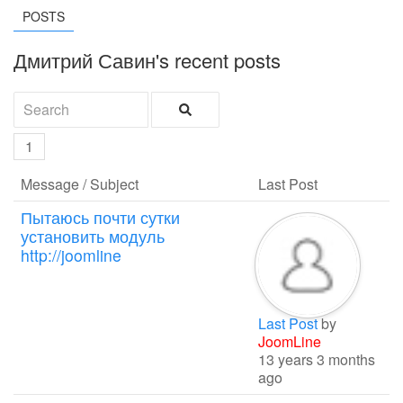
POSTS
Дмитрий Савин's recent posts
1
Message / Subject
Last Post
Пытаюсь почти сутки
установить модуль
http://joomline
Last Post
by
JoomLine
13 years 3 months
ago