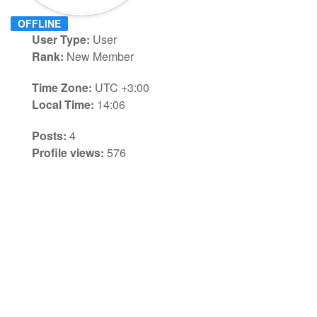
OFFLINE
User Type:
User
Rank:
New Member
Time Zone:
UTC +3:00
Local Time:
14:06
Posts:
4
Profile views:
576