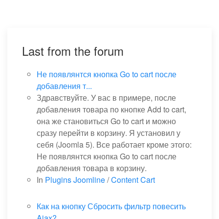
Last from the forum
Не появлянтся кнопка Go to cart после
добавления т...
Здравствуйте. У вас в примере, после
добавления товара по кнопке Add to cart,
она же становиться Go to cart и можно
сразу перейти в корзину. Я установил у
себя (Joomla 5). Все работает кроме этого:
Не появлянтся кнопка Go to cart после
добавления товара в корзину.
In
Plugins Joomline
/
Content Cart
Как на кнопку Сбросить фильтр повесить
Ajax?