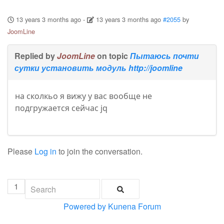
13 years 3 months ago
-
13 years 3 months ago
#2055
by
JoomLine
Replied by
JoomLine
on topic
Пытаюсь почти
сутки установить модуль http://joomline
на сколкьо я вижу у вас вообще не
подгружается сейчас jq
Please
Log in
to join the conversation.
1
Powered by
Kunena Forum