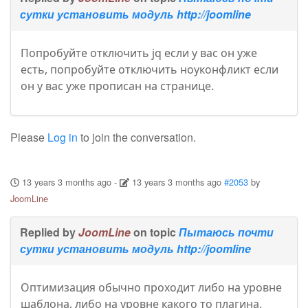
сутки установить модуль http://joomline
Попробуйте отключить jq если у вас он уже
есть, попробуйте отключить ноуконфликт если
он у вас уже прописан на странице.
Please
Log in
to join the conversation.
13 years 3 months ago
-
13 years 3 months ago
#2053
by
JoomLine
Replied by
JoomLine
on topic
Пытаюсь почти
сутки установить модуль http://joomline
Оптимизация обычно проходит либо на уровне
шаблона, либо на уровне какого то плагина.