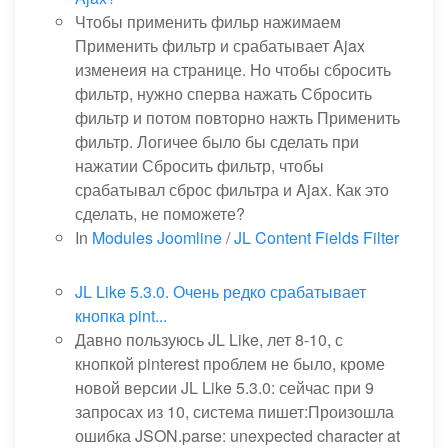
Чтобы применить фильр нажимаем
Применить фильтр и срабатывает Ajax
изменеия на странице. Но чтобы сбросить
фильтр, нужно сперва нажать Сбросить
фильтр и потом повторно нажть Применить
фильтр. Логичее было бы сделать при
нажатии Сбросить фильтр, чтобы
срабатывал сброс фильтра и Ajax. Как это
сделать, не поможете?
In
Modules Joomline
/
JL Content Fields Filter
JL Like 5.3.0. Очень редко срабатывает
кнопка pint...
Давно пользуюсь JL Like, лет 8-10, с
кнопкой pinterest проблем не было, кроме
новой версии JL Like 5.3.0: сейчас при 9
запросах из 10, система пишет:Произошла
ошибка JSON.parse: unexpected character at