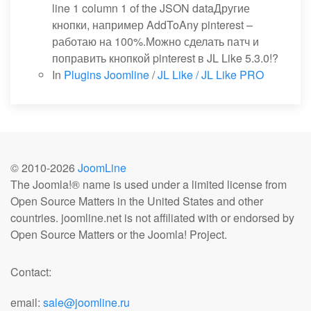
line 1 column 1 of the JSON dataДругие
кнопки, например AddToAny pinterest –
работаю на 100%.Можно сделать патч и
поправить кнопкой pinterest в JL Like 5.3.0!?
In
Plugins Joomline
/
JL Like / JL Like PRO
© 2010-
2026
JoomLine
The Joomla!® name is used under a limited license from
Open Source Matters in the United States and other
countries. joomline.net is not affiliated with or endorsed by
Open Source Matters or the Joomla! Project.
Contact:
email:
sale@joomline.ru