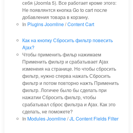
себя (Joomla 5). Все работает кроме этого:
Не появлянтся кнопка Go to cart после
добавления товара в корзину.
In
Plugins Joomline
/
Content Cart
Как на кнопку Сбросить фильтр повесить
Ajax?
Чтобы применить фильр нажимаем
Применить фильтр и срабатывает Ajax
изменеия на странице. Но чтобы сбросить
фильтр, нужно сперва нажать Сбросить
фильтр и потом повторно нажть Применить
фильтр. Логичее было бы сделать при
нажатии Сбросить фильтр, чтобы
срабатывал сброс фильтра и Ajax. Как это
сделать, не поможете?
In
Modules Joomline
/
JL Content Fields Filter