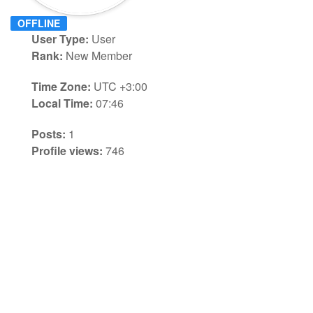
OFFLINE
User Type:
User
Rank:
New Member
Time Zone:
UTC +3:00
Local Time:
07:46
Posts:
1
Profile views:
746