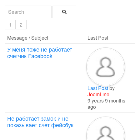
1
2
Message / Subject
Last Post
У меня тоже не работает
счетчик Facebook
Last Post
by
JoomLine
9 years 9 months
ago
Не работает замок и не
показывает счет фейсбук