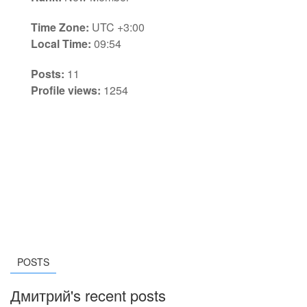
Time Zone:
UTC +3:00
Local Time:
09:54
Posts:
11
Profile views:
1254
POSTS
Дмитрий's recent posts