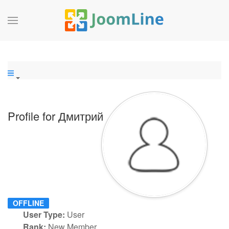
Profile for Дмитрий
OFFLINE
User Type:
User
Rank:
New Member