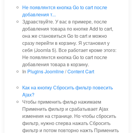
Не появлянтся кнопка Go to cart после
добавления т...
Здравствуйте. У вас в примере, после
добавления товара по кнопке Add to cart,
она же становиться Go to cart и можно
сразу перейти в корзину. Я установил у
себя (Joomla 5). Все работает кроме этого:
Не появлянтся кнопка Go to cart после
добавления товара в корзину.
In
Plugins Joomline
/
Content Cart
Как на кнопку Сбросить фильтр повесить
Ajax?
Чтобы применить фильр нажимаем
Применить фильтр и срабатывает Ajax
изменеия на странице. Но чтобы сбросить
фильтр, нужно сперва нажать Сбросить
фильтр и потом повторно нажть Применить