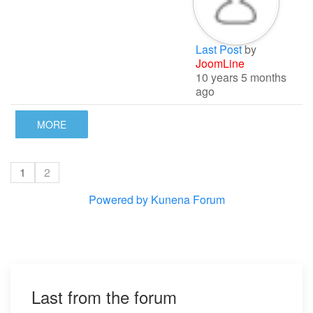
Last Post
by
JoomLine
10 years 5 months
ago
MORE
1
2
Powered by
Kunena Forum
Last from the forum