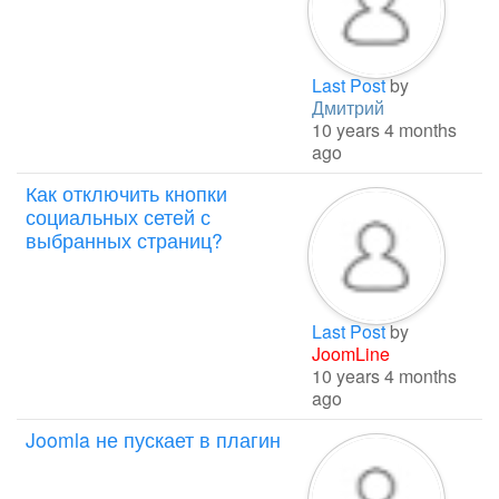
Last Post
by
Дмитрий
10 years 4 months
ago
Как отключить кнопки
социальных сетей с
выбранных страниц?
Last Post
by
JoomLine
10 years 4 months
ago
Joomla не пускает в плагин