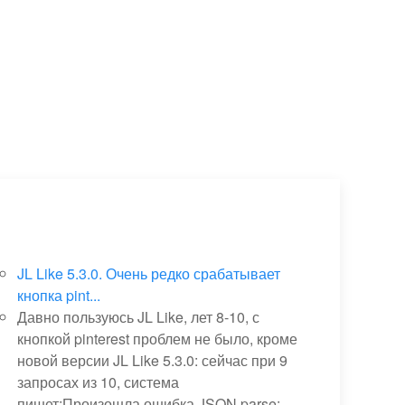
JL Like 5.3.0. Очень редко срабатывает
кнопка pint...
Давно пользуюсь JL Like, лет 8-10, с
кнопкой pinterest проблем не было, кроме
новой версии JL Like 5.3.0: сейчас при 9
запросах из 10, система
пишет:Произошла ошибка JSON.parse: