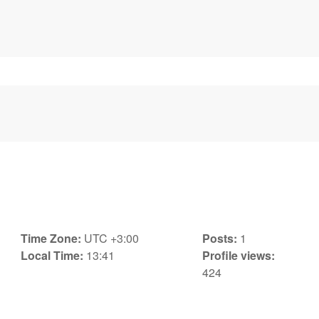
Time Zone:
UTC +3:00
Posts:
1
Local Time:
13:41
Profile views:
424