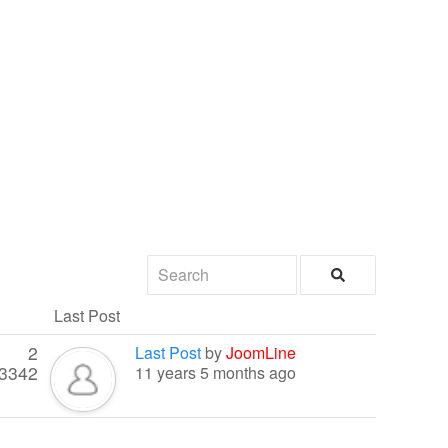
Last Post
2
Last Post
by
JoomLine
3342
11 years 5 months ago