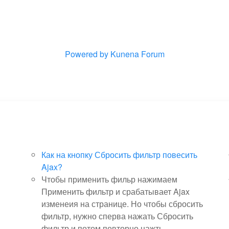
Powered by
Kunena Forum
Как на кнопку Сбросить фильтр повесить
Ajax?
Чтобы применить фильр нажимаем
Применить фильтр и срабатывает Ajax
изменеия на странице. Но чтобы сбросить
фильтр, нужно сперва нажать Сбросить
фильтр и потом повторно нажть