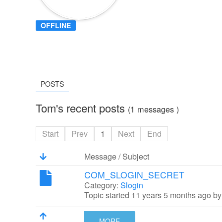
OFFLINE
POSTS
Tom's recent posts
(1 messages )
Start
Prev
1
Next
End
Message / Subject
COM_SLOGIN_SECRET
Category:
Slogin
Topic started 11 years 5 months ago b
MORE