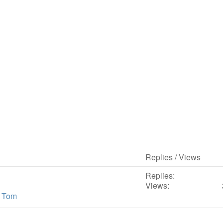
Replies / Views
Replies:
Views:
y
Tom