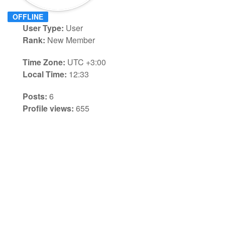
OFFLINE
User Type:
User
Rank:
New Member
Time Zone:
UTC +3:00
Local Time:
12:33
Posts:
6
Profile views:
655