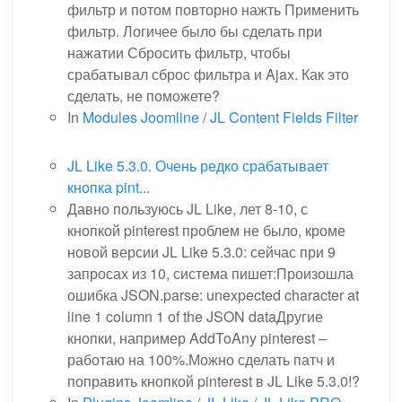
фильтр и потом повторно нажть Применить
фильтр. Логичее было бы сделать при
нажатии Сбросить фильтр, чтобы
срабатывал сброс фильтра и Ajax. Как это
сделать, не поможете?
In
Modules Joomline
/
JL Content Fields Filter
JL Like 5.3.0. Очень редко срабатывает
кнопка pint...
Давно пользуюсь JL Like, лет 8-10, с
кнопкой pinterest проблем не было, кроме
новой версии JL Like 5.3.0: сейчас при 9
запросах из 10, система пишет:Произошла
ошибка JSON.parse: unexpected character at
line 1 column 1 of the JSON dataДругие
кнопки, например AddToAny pinterest –
работаю на 100%.Можно сделать патч и
поправить кнопкой pinterest в JL Like 5.3.0!?