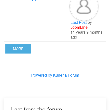
Last Post
by
JoomLine
11 years 9 months
ago
MORE
1
Powered by
Kunena Forum
Last from the forum