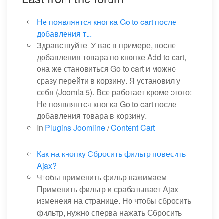
Не появлянтся кнопка Go to cart после
добавления т...
Здравствуйте. У вас в примере, после
добавления товара по кнопке Add to cart,
она же становиться Go to cart и можно
сразу перейти в корзину. Я установил у
себя (Joomla 5). Все работает кроме этого:
Не появлянтся кнопка Go to cart после
добавления товара в корзину.
In
Plugins Joomline
/
Content Cart
Как на кнопку Сбросить фильтр повесить
Ajax?
Чтобы применить фильр нажимаем
Применить фильтр и срабатывает Ajax
изменеия на странице. Но чтобы сбросить
фильтр, нужно сперва нажать Сбросить