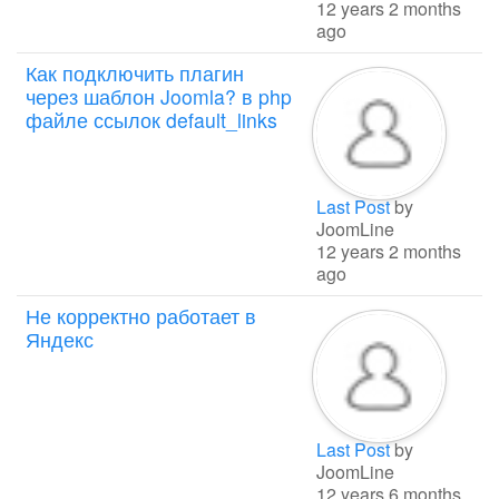
12 years 2 months
ago
Как подключить плагин
через шаблон Joomla? в php
файле ссылок default_links
Last Post
by
JoomLine
12 years 2 months
ago
Не корректно работает в
Яндекс
Last Post
by
JoomLine
12 years 6 months