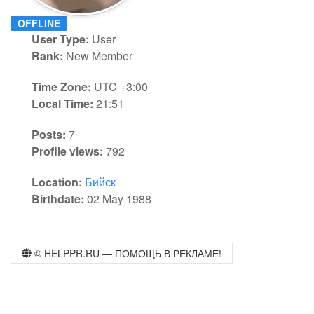
OFFLINE
User Type:
User
Rank:
New Member
Time Zone:
UTC +3:00
Local Time:
21:51
Posts:
7
Profile views:
792
Location:
Бийск
Birthdate:
02 May 1988
© HELPPR.RU ― ПОМОЩЬ В РЕКЛАМЕ!