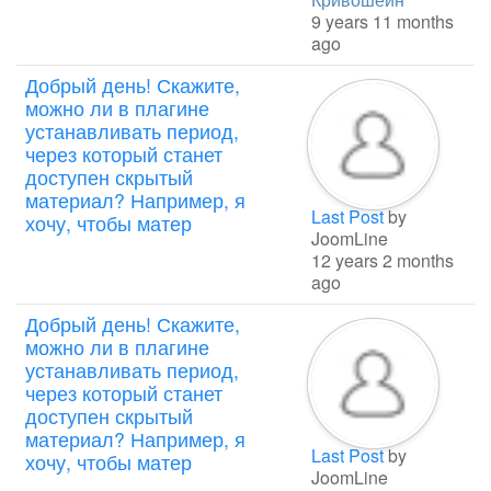
9 years 11 months
ago
Добрый день! Скажите,
можно ли в плагине
устанавливать период,
через который станет
доступен скрытый
материал? Например, я
Last Post
by
хочу, чтобы матер
JoomLine
12 years 2 months
ago
Добрый день! Скажите,
можно ли в плагине
устанавливать период,
через который станет
доступен скрытый
материал? Например, я
Last Post
by
хочу, чтобы матер
JoomLine