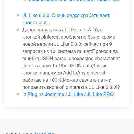
JL Like 5.3.0. Очень редко срабатывает
кнопка pint...
Давно пользуюсь JL Like, лет 8-10, с
кнопкой pinterest проблем не было, кроме
новой версии JL Like 5.3.0: сейчас при 9
запросах из 10, система пишет:Произошла
ошибка JSON.parse: unexpected character at
line 1 column 1 of the JSON dataДругие
кнопки, например AddToAny pinterest –
работаю на 100%.Можно сделать патч и
поправить кнопкой pinterest в JL Like 5.3.0!?
In
Plugins Joomline
/
JL Like / JL Like PRO