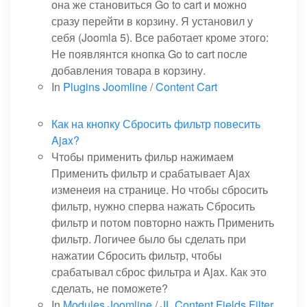
она же становиться Go to cart и можно
сразу перейти в корзину. Я установил у
себя (Joomla 5). Все работает кроме этого:
Не появлянтся кнопка Go to cart после
добавления товара в корзину.
In
Plugins Joomline
/
Content Cart
Как на кнопку Сбросить фильтр повесить
Ajax?
Чтобы применить фильр нажимаем
Применить фильтр и срабатывает Ajax
изменеия на странице. Но чтобы сбросить
фильтр, нужно сперва нажать Сбросить
фильтр и потом повторно нажть Применить
фильтр. Логичее было бы сделать при
нажатии Сбросить фильтр, чтобы
срабатывал сброс фильтра и Ajax. Как это
сделать, не поможете?
In
Modules Joomline
/
JL Content Fields Filter