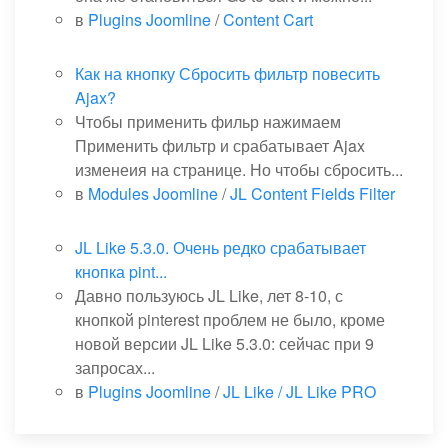
в
Plugins Joomline
/
Content Cart
Как на кнопку Сбросить фильтр повесить
Ajax?
Чтобы применить фильр нажимаем
Применить фильтр и срабатывает Ajax
изменеия на странице. Но чтобы сбросить...
в
Modules Joomline
/
JL Content Fields Filter
JL Like 5.3.0. Очень редко срабатывает
кнопка pint...
Давно пользуюсь JL Like, лет 8-10, с
кнопкой pinterest проблем не было, кроме
новой версии JL Like 5.3.0: сейчас при 9
запросах...
в
Plugins Joomline
/
JL Like / JL Like PRO