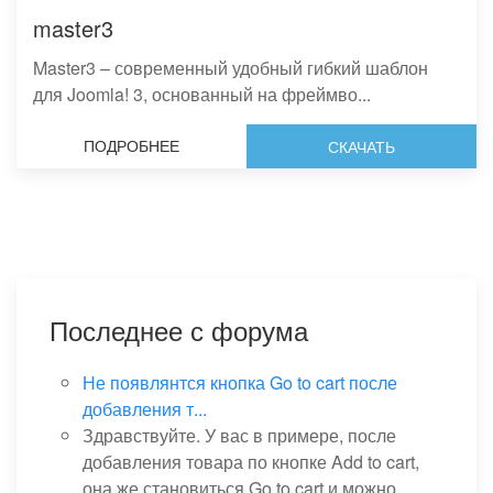
master3
Master3 – современный удобный гибкий шаблон
для Joomla! 3, основанный на фреймво...
ПОДРОБНЕЕ
СКАЧАТЬ
Последнее с форума
Не появлянтся кнопка Go to cart после
добавления т...
Здравствуйте. У вас в примере, после
добавления товара по кнопке Add to cart,
она же становиться Go to cart и можно...