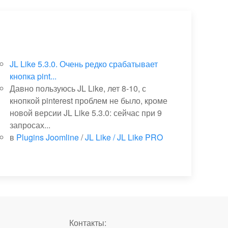
JL Like 5.3.0. Очень редко срабатывает
кнопка pint...
Давно пользуюсь JL Like, лет 8-10, с
кнопкой pinterest проблем не было, кроме
новой версии JL Like 5.3.0: сейчас при 9
запросах...
в
Plugins Joomline
/
JL Like / JL Like PRO
Контакты: