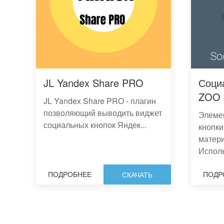
JL Yandex Share PRO
Соци
ZOO
JL Yandex Share PRO - плагин
позволяющий выводить виджет
Элеме
социальных кнопок Яндек...
кнопки
матер
Исполь
ПОДРОБНЕЕ
ПОДР
СКАЧАТЬ