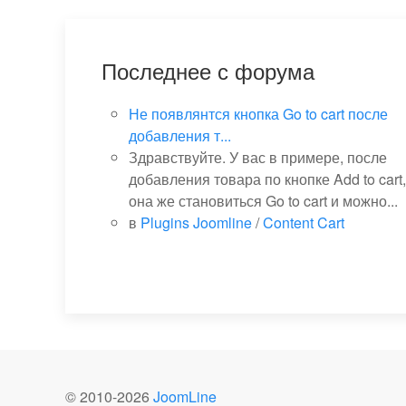
Последнее с форума
Не появлянтся кнопка Go to cart после
добавления т...
Здравствуйте. У вас в примере, после
добавления товара по кнопке Add to cart,
она же становиться Go to cart и можно...
в
Plugins Joomline
/
Content Cart
© 2010-
2026
JoomLine