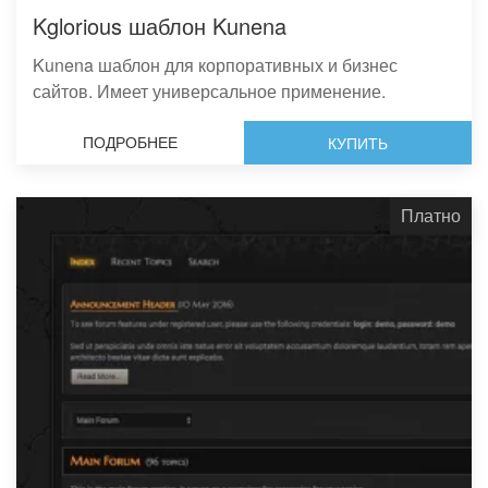
Kglorious шаблон Kunena
Kunena шаблон для корпоративных и бизнес
сайтов. Имеет универсальное применение.
ПОДРОБНЕЕ
КУПИТЬ
Платно