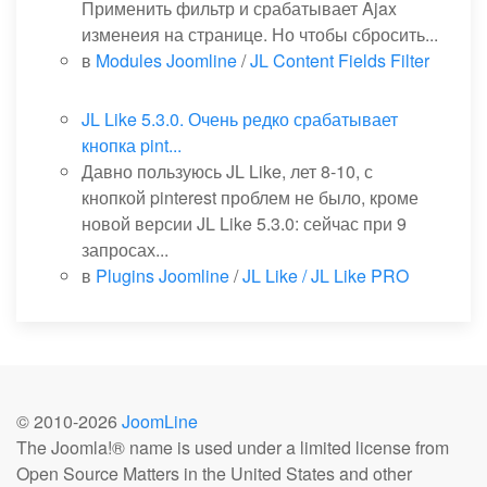
Применить фильтр и срабатывает Ajax
изменеия на странице. Но чтобы сбросить...
в
Modules Joomline
/
JL Content Fields Filter
JL Like 5.3.0. Очень редко срабатывает
кнопка pint...
Давно пользуюсь JL Like, лет 8-10, с
кнопкой pinterest проблем не было, кроме
новой версии JL Like 5.3.0: сейчас при 9
запросах...
в
Plugins Joomline
/
JL Like / JL Like PRO
© 2010-
2026
JoomLine
The Joomla!® name is used under a limited license from
Open Source Matters in the United States and other