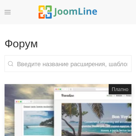
Форум
Платно