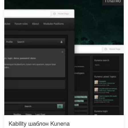
Платно
Kability шаблон Kunena