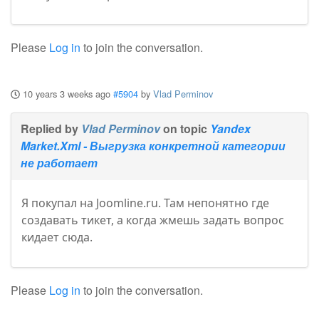
Please
Log in
to join the conversation.
10 years 3 weeks ago
#5904
by
Vlad Perminov
Replied by
Vlad Perminov
on topic
Yandex
Market.Xml - Выгрузка конкретной категории
не работает
Я покупал на Joomline.ru. Там непонятно где
создавать тикет, а когда жмешь задать вопрос
кидает сюда.
Please
Log in
to join the conversation.