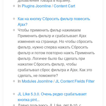
добавления товара в корзину.
In
Plugins Joomline
/
Content Cart
Как на кнопку Сбросить фильтр повесить
Ajax?
Чтобы применить фильр нажимаем
Применить фильтр и срабатывает Ajax
изменеия на странице. Но чтобы сбросить
фильтр, нужно сперва нажать Сбросить
фильтр и потом повторно нажть Применить
фильтр. Логичее было бы сделать при
нажатии Сбросить фильтр, чтобы
срабатывал сброс фильтра и Ajax. Как это
сделать, не поможете?
In
Modules Joomline
/
JL Content Fields Filter
JL Like 5.3.0. Очень редко срабатывает
кнопка pint...
Давно пользуюсь JL Like, лет 8-10, с