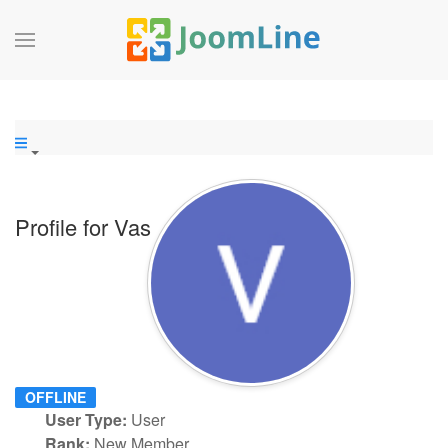
Profile for Vas
OFFLINE
User Type:
User
Rank:
New Member