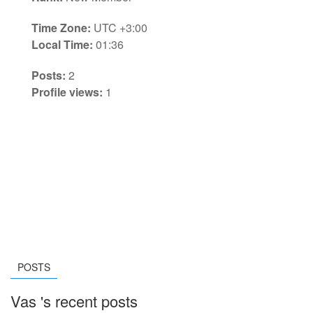
Time Zone:
UTC +3:00
Local Time:
01:36
Posts:
2
Profile views:
1
POSTS
Vas 's recent posts