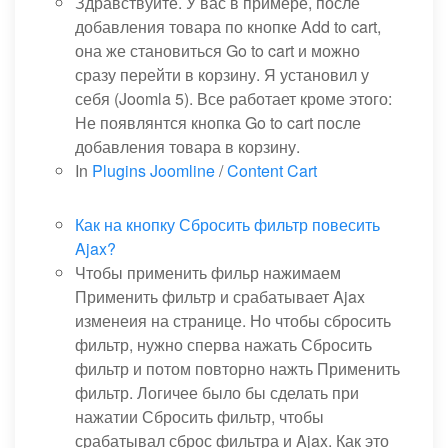
Здравствуйте. У вас в примере, после
добавления товара по кнопке Add to cart,
она же становиться Go to cart и можно
сразу перейти в корзину. Я установил у
себя (Joomla 5). Все работает кроме этого:
Не появлянтся кнопка Go to cart после
добавления товара в корзину.
In
Plugins Joomline
/
Content Cart
Как на кнопку Сбросить фильтр повесить
Ajax?
Чтобы применить фильр нажимаем
Применить фильтр и срабатывает Ajax
изменеия на странице. Но чтобы сбросить
фильтр, нужно сперва нажать Сбросить
фильтр и потом повторно нажть Применить
фильтр. Логичее было бы сделать при
нажатии Сбросить фильтр, чтобы
срабатывал сброс фильтра и Ajax. Как это