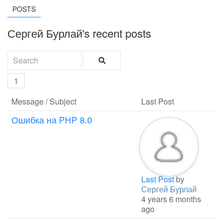
POSTS
Сергей Бурлай's recent posts
1
Message / Subject
Last Post
Ошибка на PHP 8.0
Last Post
by
Сергей Бурлай
4 years 6 months
ago