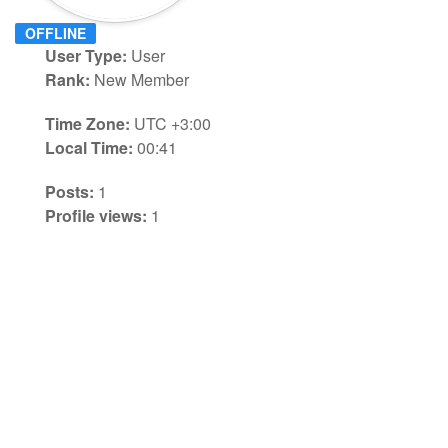
OFFLINE
User Type:
User
Rank:
New Member
Time Zone:
UTC +3:00
Local Time:
00:41
Posts:
1
Profile views:
1