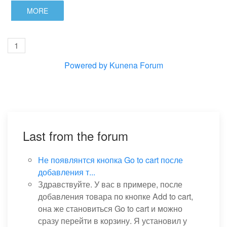
MORE
1
Powered by
Kunena Forum
Last from the forum
Не появлянтся кнопка Go to cart после
добавления т...
Здравствуйте. У вас в примере, после
добавления товара по кнопке Add to cart,
она же становиться Go to cart и можно
сразу перейти в корзину. Я установил у