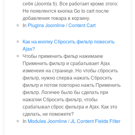
себя (Joomla 5). Все работает кроме этого:
Не появлянтся кнопка Go to cart после
добавления товара в корзину.
In
Plugins Joomline
/
Content Cart
Как на кнопку Сбросить фильтр повесить
Ajax?
Чтобы применить фильр нажимаем
Применить фильтр и срабатывает Ajax
изменеия на странице. Но чтобы сбросить
фильтр, нужно сперва нажать Сбросить
фильтр и потом повторно нажть Применить
фильтр. Логичее было бы сделать при
нажатии Сбросить фильтр, чтобы
срабатывал сброс фильтра и Ajax. Как это
сделать, не поможете?
In
Modules Joomline
/
JL Content Fields Filter