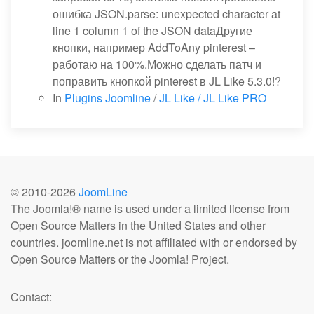
ошибка JSON.parse: unexpected character at
line 1 column 1 of the JSON dataДругие
кнопки, например AddToAny pinterest –
работаю на 100%.Можно сделать патч и
поправить кнопкой pinterest в JL Like 5.3.0!?
In
Plugins Joomline
/
JL Like / JL Like PRO
© 2010-
2026
JoomLine
The Joomla!® name is used under a limited license from
Open Source Matters in the United States and other
countries. joomline.net is not affiliated with or endorsed by
Open Source Matters or the Joomla! Project.
Contact: