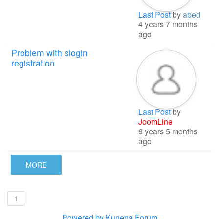
Last Post
by
abed
4 years 7 months
ago
Problem with slogin
registration
Last Post
by
JoomLine
6 years 5 months
ago
MORE
1
Powered by
Kunena Forum