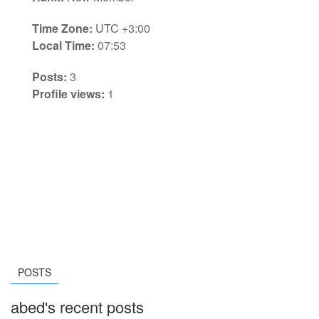
Time Zone:
UTC +3:00
Local Time:
07:53
Posts:
3
Profile views:
1
POSTS
abed's recent posts