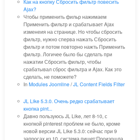
Как на кнопку Сбросить фильтр повесить
Ajax?
Чтобы применить фильр нажимаем
Применить фильтр и срабатывает Ajax
изменеия на странице. Но чтобы сбросить
фильтр, нужно сперва нажать Сбросить
фильтр и потом повторно нажть Применить
фильтр. Логичее было бы сделать при
нажатии Сбросить фильтр, чтобы
срабатывал сброс фильтра и Ajax. Как это
сделать, не поможете?
In
Modules Joomline
/
JL Content Fields Filter
JL Like 5.3.0. Очень редко срабатывает
кнопка pint...
Давно пользуюсь JL Like, лет 8-10, с
кнопкой pinterest проблем не было, кроме
новой версии JL Like 5.3.0: сейчас при 9
запросах из 10, система пишет:Произошла