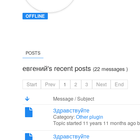
OFFLINE
POSTS
евгений's recent posts
(22 messages )
Start
Prev
1
2
3
Next
End
Message / Subject
Здравствуйте
Category:
Other plugin
Topic started 11 years 11 months ago 
Здравствуйте