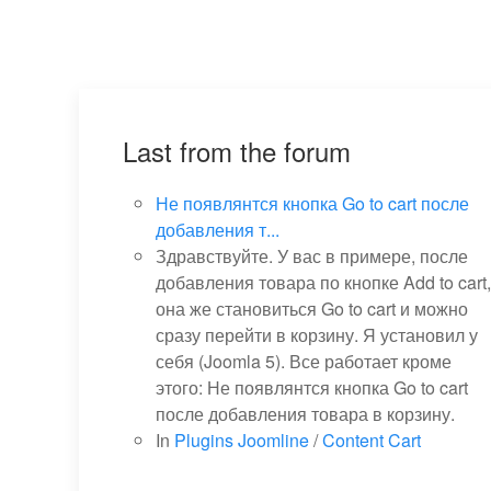
Last from the forum
Не появлянтся кнопка Go to cart после
добавления т...
Здравствуйте. У вас в примере, после
добавления товара по кнопке Add to cart,
она же становиться Go to cart и можно
сразу перейти в корзину. Я установил у
себя (Joomla 5). Все работает кроме
этого: Не появлянтся кнопка Go to cart
после добавления товара в корзину.
In
Plugins Joomline
/
Content Cart