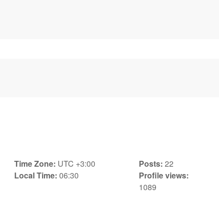
Time Zone:
UTC +3:00
Posts:
22
Local Time:
06:30
Profile views:
1089