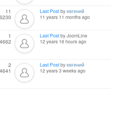
11
Last Post
by
евгений
6230
11 years 11 months ago
1
Last Post
by
JoomLine
4662
12 years 16 hours ago
2
Last Post
by
евгений
4641
12 years 3 weeks ago