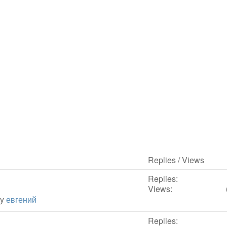
Replies / Views
Replies:
Views:
by
евгений
Replies: