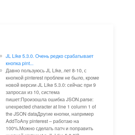
JL Like 5.3.0. Очень редко срабатывает
кнопка pint...
Давно пользуюсь JL Like, лет 8-10, с
кнопкой pinterest проблем не было, кроме
новой версии JL Like 5.3.0: сейчас при 9
запросах из 10, система
пишет:Произошла ошибка JSON.parse:
unexpected character at line 1 column 1 of
the JSON dataДругие кнопки, например
AddToAny pinterest – работаю на
100%.Можно сделать патч и поправить