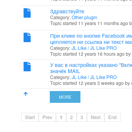
Здравствуйте
Category:
Other plugin
Topic started 11 years 11 months ago 
При клике по кнопке Facebook и
цепляется ни ссылка ни текст м
Category:
JL Like / JL Like PRO
Topic started 12 years 16 hours ago by
У вас в настройках указано "Вкл
значёк MAIL
Category:
JL Like / JL Like PRO
Topic started 12 years 3 weeks ago by
MORE
Start
Prev
1
2
3
Next
End