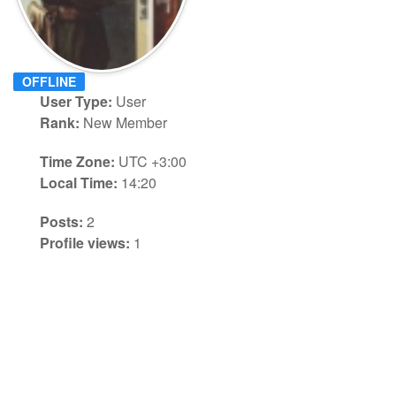
OFFLINE
User Type:
User
Rank:
New Member
Time Zone:
UTC +3:00
Local Time:
14:20
Posts:
2
Profile views:
1