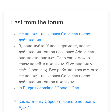
Last from the forum
Не появлянтся кнопка Go to cart после
добавления т...
Здравствуйте. У вас в примере, после
добавления товара по кнопке Add to cart,
она же становиться Go to cart и можно
сразу перейти в корзину. Я установил у
себя (Joomla 5). Все работает кроме этого:
Не появлянтся кнопка Go to cart после
добавления товара в корзину.
In
Plugins Joomline
/
Content Cart
Как на кнопку Сбросить фильтр повесить
Ajax?