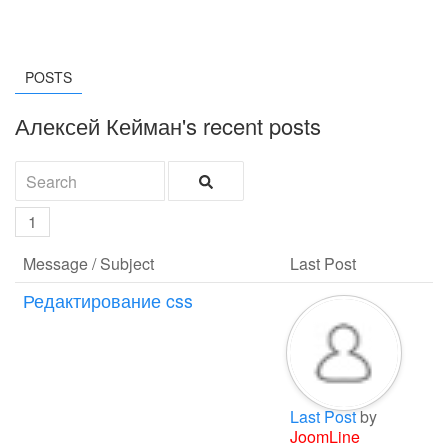
POSTS
Алексей Кейман's recent posts
1
Message / Subject
Last Post
Редактирование css
Last Post
by
JoomLine