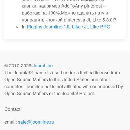
кнопки, например AddToAny pinterest –
работаю на 100%.Можно сделать патч и
поправить кнопкой pinterest в JL Like 5.3.0!?
In
Plugins Joomline
/
JL Like / JL Like PRO
© 2010-
2026
JoomLine
The Joomla!® name is used under a limited license from
Open Source Matters in the United States and other
countries. joomline.net is not affiliated with or endorsed by
Open Source Matters or the Joomla! Project.
Contact:
email:
sale@joomline.ru