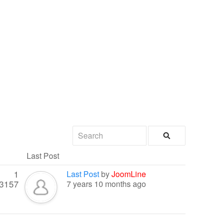
Last Post
1
Last Post
by
JoomLine
3157
7 years 10 months ago