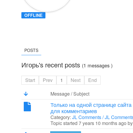
OFFLINE
POSTS
Игорь's recent posts
(1 messages )
Start
Prev
1
Next
End
Message / Subject
Только на одной странице сайта
для комментариев
Category:
JL Comments / JL Comment
Topic started 7 years 10 months ago b