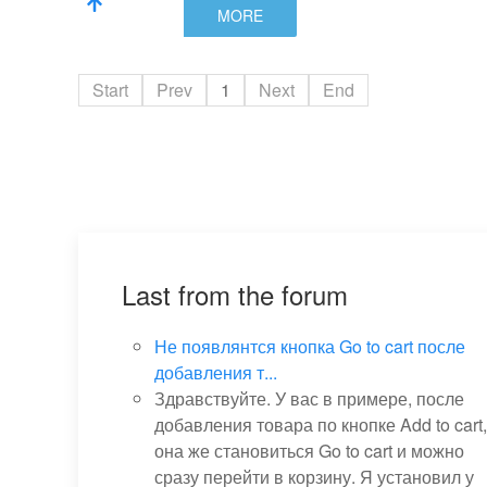
MORE
Start
Prev
1
Next
End
Last from the forum
Не появлянтся кнопка Go to cart после
добавления т...
Здравствуйте. У вас в примере, после
добавления товара по кнопке Add to cart,
она же становиться Go to cart и можно
сразу перейти в корзину. Я установил у