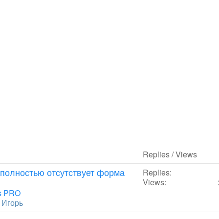
Replies / Views
 полностью отсутствует форма
Replies:
Views:
s PRO
y
Игорь