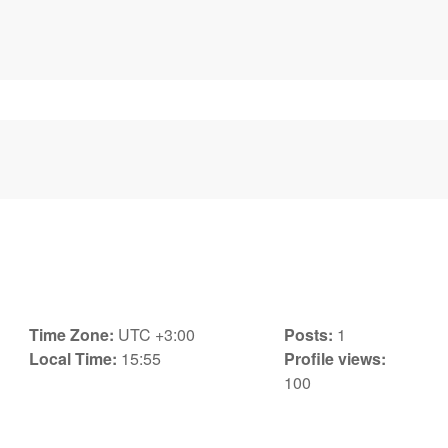
Time Zone:
UTC +3:00
Posts:
1
Local Time:
15:55
Profile views:
100