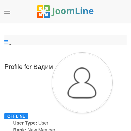
Profile for Вадим
OFFLINE
User Type:
User
Rank:
New Member