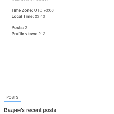
Time Zone:
UTC +3:00
Local Time:
03:40
Posts:
2
Profile views:
212
POSTS
Вадим's recent posts