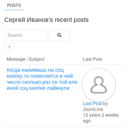
POSTS
Сергей Иванов's recent posts
1
Message / Subject
Last Post
Когда нажимашь на соц
кнопку то появляется в ней
число сколько раз по той или
иной соц кнопке лайкнули
Last Post
by
JoomLine
12 years 2 weeks
ago