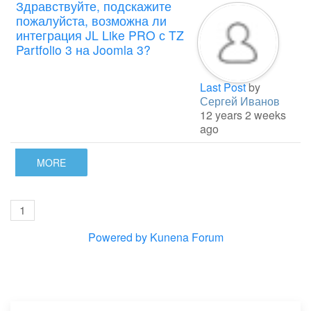
Здравствуйте, подскажите
пожалуйста, возможна ли
интеграция JL Like PRO с TZ
Partfolio 3 на Joomla 3?
Last Post
by
Сергей Иванов
12 years 2 weeks
ago
MORE
1
Powered by
Kunena Forum