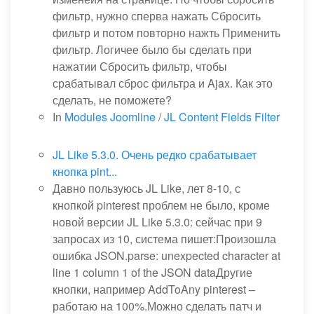
фильтр, нужно сперва нажать Сбросить
фильтр и потом повторно нажть Применить
фильтр. Логичее было бы сделать при
нажатии Сбросить фильтр, чтобы
срабатывал сброс фильтра и Ajax. Как это
сделать, не поможете?
In
Modules Joomline
/
JL Content Fields Filter
JL Like 5.3.0. Очень редко срабатывает
кнопка pint...
Давно пользуюсь JL Like, лет 8-10, с
кнопкой pinterest проблем не было, кроме
новой версии JL Like 5.3.0: сейчас при 9
запросах из 10, система пишет:Произошла
ошибка JSON.parse: unexpected character at
line 1 column 1 of the JSON dataДругие
кнопки, например AddToAny pinterest –
работаю на 100%.Можно сделать патч и