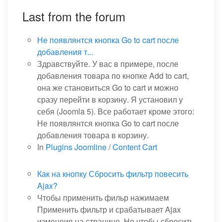
Last from the forum
Не появлянтся кнопка Go to cart после
добавления т...
Здравствуйте. У вас в примере, после
добавления товара по кнопке Add to cart,
она же становиться Go to cart и можно
сразу перейти в корзину. Я установил у
себя (Joomla 5). Все работает кроме этого:
Не появлянтся кнопка Go to cart после
добавления товара в корзину.
In
Plugins Joomline
/
Content Cart
Как на кнопку Сбросить фильтр повесить
Ajax?
Чтобы применить фильр нажимаем
Применить фильтр и срабатывает Ajax
изменеия на странице. Но чтобы сбросить