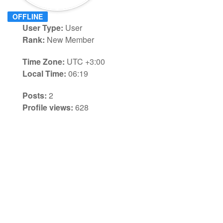
OFFLINE
User Type:
User
Rank:
New Member
Time Zone:
UTC +3:00
Local Time:
06:19
Posts:
2
Profile views:
628