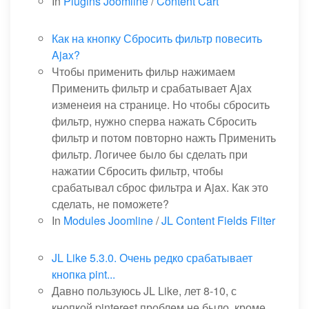
In
Plugins Joomline
/
Content Cart
Как на кнопку Сбросить фильтр повесить
Ajax?
Чтобы применить фильр нажимаем
Применить фильтр и срабатывает Ajax
изменеия на странице. Но чтобы сбросить
фильтр, нужно сперва нажать Сбросить
фильтр и потом повторно нажть Применить
фильтр. Логичее было бы сделать при
нажатии Сбросить фильтр, чтобы
срабатывал сброс фильтра и Ajax. Как это
сделать, не поможете?
In
Modules Joomline
/
JL Content Fields Filter
JL Like 5.3.0. Очень редко срабатывает
кнопка pint...
Давно пользуюсь JL Like, лет 8-10, с
кнопкой pinterest проблем не было, кроме