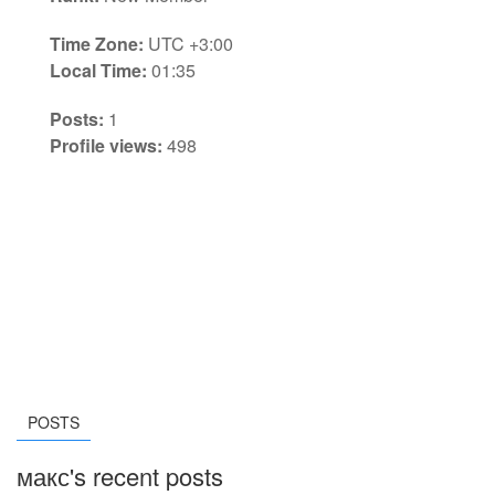
Time Zone:
UTC +3:00
Local Time:
01:35
Posts:
1
Profile views:
498
POSTS
макс's recent posts