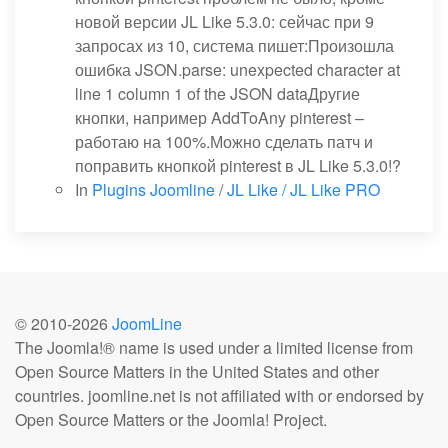
новой версии JL Like 5.3.0: сейчас при 9
запросах из 10, система пишет:Произошла
ошибка JSON.parse: unexpected character at
line 1 column 1 of the JSON dataДругие
кнопки, например AddToAny pinterest –
работаю на 100%.Можно сделать патч и
поправить кнопкой pinterest в JL Like 5.3.0!?
In
Plugins Joomline
/
JL Like / JL Like PRO
© 2010-
2026
JoomLine
The Joomla!® name is used under a limited license from
Open Source Matters in the United States and other
countries. joomline.net is not affiliated with or endorsed by
Open Source Matters or the Joomla! Project.