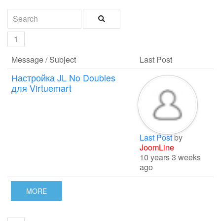
1
Message / Subject
Last Post
Настройка JL No Doubles
для Virtuemart
Last Post
by
JoomLine
10 years 3 weeks
ago
MORE