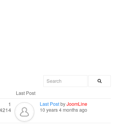
Last Post
1
Last Post
by
JoomLine
4214
10 years 4 months ago