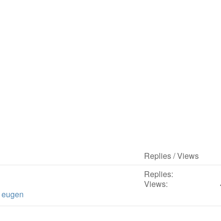
Replies / Views
Replies:
Views:
y
eugen