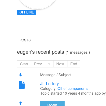
OFFLINE
POSTS
eugen's recent posts
(1 messages )
Start
Prev
1
Next
End
Message / Subject
JL Lottery
Category:
Other components
Topic started 10 years 4 months ago b
MORE