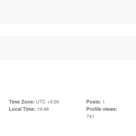
Time Zone:
UTC +3:00
Posts:
1
Local Time:
19:48
Profile views:
741