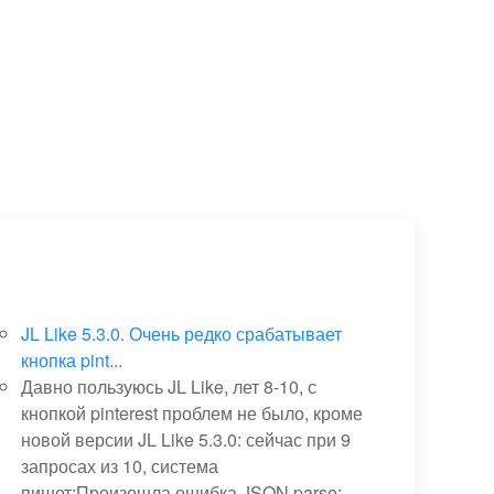
JL Like 5.3.0. Очень редко срабатывает
кнопка pint...
Давно пользуюсь JL Like, лет 8-10, с
кнопкой pinterest проблем не было, кроме
новой версии JL Like 5.3.0: сейчас при 9
запросах из 10, система
пишет:Произошла ошибка JSON.parse: