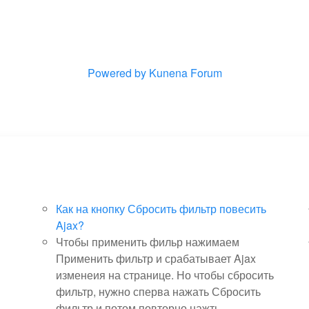
Powered by
Kunena Forum
Как на кнопку Сбросить фильтр повесить
Ajax?
Чтобы применить фильр нажимаем
Применить фильтр и срабатывает Ajax
изменеия на странице. Но чтобы сбросить
фильтр, нужно сперва нажать Сбросить
фильтр и потом повторно нажть