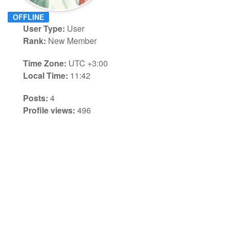
OFFLINE
User Type:
User
Rank:
New Member
Time Zone:
UTC +3:00
Local Time:
11:42
Posts:
4
Profile views:
496