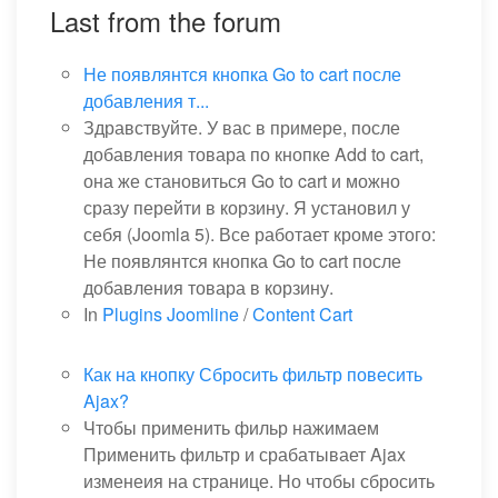
Last from the forum
Не появлянтся кнопка Go to cart после
добавления т...
Здравствуйте. У вас в примере, после
добавления товара по кнопке Add to cart,
она же становиться Go to cart и можно
сразу перейти в корзину. Я установил у
себя (Joomla 5). Все работает кроме этого:
Не появлянтся кнопка Go to cart после
добавления товара в корзину.
In
Plugins Joomline
/
Content Cart
Как на кнопку Сбросить фильтр повесить
Ajax?
Чтобы применить фильр нажимаем
Применить фильтр и срабатывает Ajax
изменеия на странице. Но чтобы сбросить