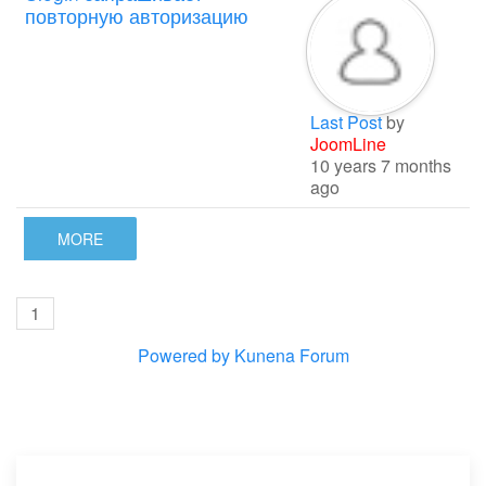
повторную авторизацию
Last Post
by
JoomLine
10 years 7 months
ago
MORE
1
Powered by
Kunena Forum